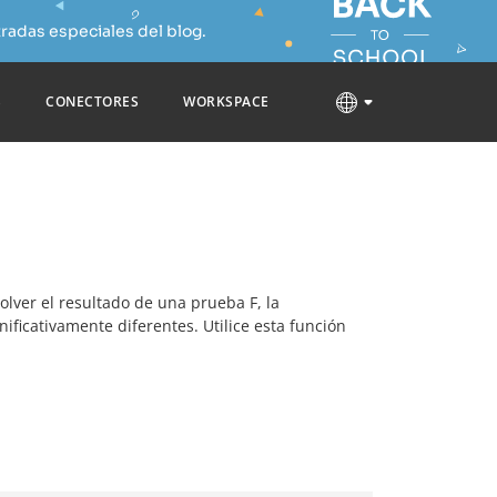
radas especiales del blog.
S
CONECTORES
WORKSPACE
volver el resultado de una prueba F, la
ificativamente diferentes. Utilice esta función