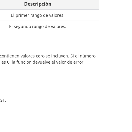
Descripción
El primer rango de valores.
El segundo rango de valores.
e contienen valores cero se incluyen. Si el número
es 0, la función devuelve el valor de error
EST
.