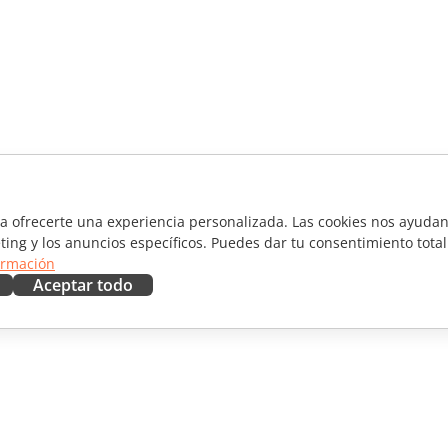
ra ofrecerte una experiencia personalizada. Las cookies nos ayudan 
ting y los anuncios específicos. Puedes dar tu consentimiento total
ormación
Aceptar todo
RAR
OBTENER AYUDA