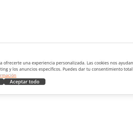
ra ofrecerte una experiencia personalizada. Las cookies nos ayudan 
ting y los anuncios específicos. Puedes dar tu consentimiento total
ormación
Aceptar todo
RAR
OBTENER AYUDA