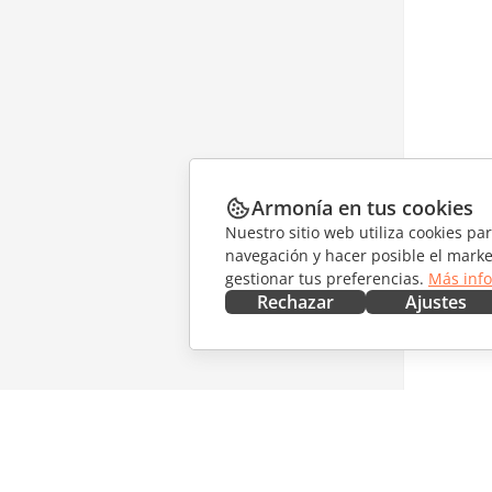
Armonía en tus cookies
Nuestro sitio web utiliza cookies pa
navegación y hacer posible el marke
gestionar tus preferencias.
Más inf
Rechazar
Ajustes
CONSÍGUELO AHORA
COLABO