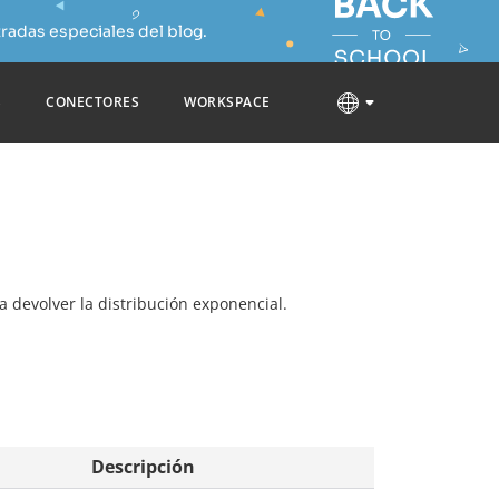
radas especiales del blog.
S
CONECTORES
WORKSPACE
ra devolver la distribución exponencial.
Descripción