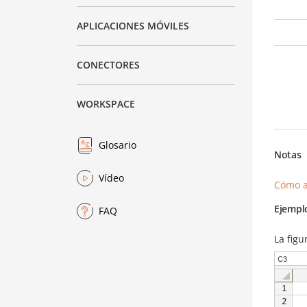
APLICACIONES MÓVILES
CONECTORES
WORKSPACE
Glosario
Notas
Vídeo
Cómo a
Ejempl
FAQ
La figu