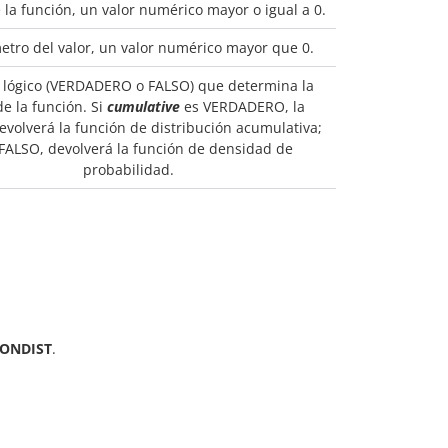
e la función, un valor numérico mayor o igual a 0.
etro del valor, un valor numérico mayor que 0.
 lógico (VERDADERO o FALSO) que determina la
e la función. Si
cumulative
es VERDADERO, la
evolverá la función de distribución acumulativa;
 FALSO, devolverá la función de densidad de
probabilidad.
ONDIST
.