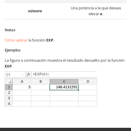
Una potencia a la que deseas
número
elevar
e
.
Notas
Cómo aplicar
la función
EXP
.
Ejemplos
La figura a continuación muestra el resultado devuelto por la función
EXP
.