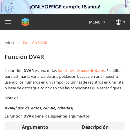
¡ONLYOFFICE cumple 16 años!
MENU
Inicio
Función DVAR
Función DVAR
La función
DVAR
es una de las
funciones de base de datos
. Se utiliza
para estimar la varianza de una población basada en una muestra,
usando los números en un campo (columna) de registros en una lista
o base de datos que coinciden con las condiciones que especifiques.
Sintaxis
DVAR(base_de_datos, campo, criterios)
La función
DVAR
tiene los siguientes argumentos:
Argumento
Descripción