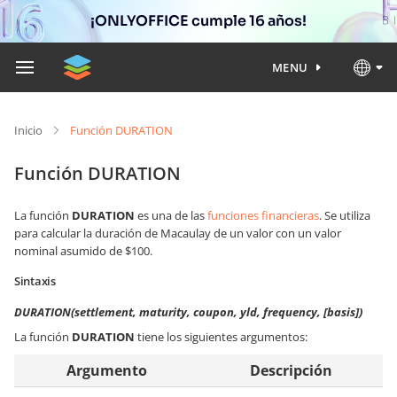
¡ONLYOFFICE cumple 16 años!
MENU
Inicio
Función DURATION
Función DURATION
La función
DURATION
es una de las
funciones financieras
. Se utiliza
para calcular la duración de Macaulay de un valor con un valor
nominal asumido de $100.
Sintaxis
DURATION(settlement, maturity, coupon, yld, frequency, [basis])
La función
DURATION
tiene los siguientes argumentos:
Argumento
Descripción