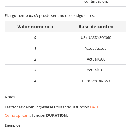
continuación.
El argumento
basis
puede ser uno de los siguientes:
Valor numérico
Base de conteo
0
US (NASD) 30/360
1
Actual/actual
2
Actual/360
3
Actual/365
4
Europeo 30/360
Notas
Las fechas deben ingresarse utilizando la función
DATE
.
Cómo aplicar
la función
DURATION
.
Ejemplos