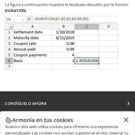
La figura a continuación muestra el resultado devuelto por la función
DURATION
.
CONSÍGUELO AHORA
Docs
COLABORAR
Armonía en tus cookies
DocSpace
Nuestro sitio web utiliza cookies para ofrecerte una experiencia
Para colaboradores
RECIBIR NOTICIAS
personalizada. Las cookies nos ayudan a gestionar el sitio, mejorar tu
Workspace