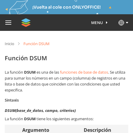
¡Vuelta al cole con ONLYOFFICE!
MENU
Inicio
Función DSUM
Función DSUM
La función
DSUM
es una de las
funciones de base de datos
. Se utiliza
para sumar los números en un campo (columna) de registros en una
lista o base de datos que coinciden con las condiciones que usted
especifica.
Sintaxis
DSUM(base_de_datos, campo, criterios)
La función
DSUM
tiene los siguientes argumentos:
Argumento
Descripción