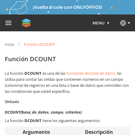
¡Vuelta al cole con ONLYOFFICE!
MENU
Inicio
Función DCOUNT
Función DCOUNT
La función
DCOUNT
es una de las
funciones de base de datos
. Se
utiliza para contar las celdas que contienen números en un campo
(columna) de registros en una lista o base de datos que coinciden con
las condiciones que usted especifica.
Sintaxis
DCOUNT(base_de_datos, campo, criterios)
La función
DCOUNT
tiene los siguientes argumentos:
Argumento
Descripción