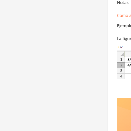
Notas
Cómo a
Ejempl
La figu