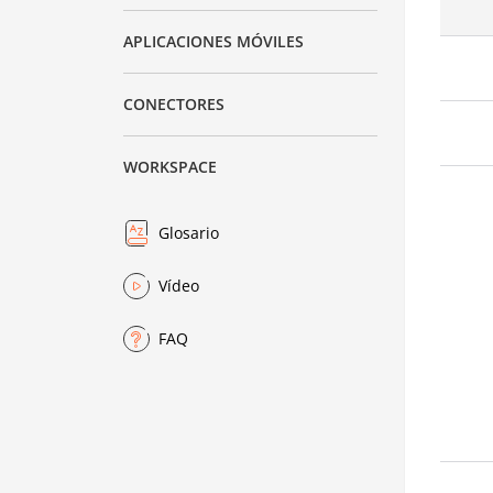
APLICACIONES MÓVILES
CONECTORES
WORKSPACE
Glosario
Vídeo
FAQ