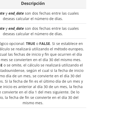
Descripción
ate
y
end_date
son dos fechas entre las cuales
deseas calcular el número de días.
ate
y
end_date
son dos fechas entre las cuales
deseas calcular el número de días.
lógico opcional:
TRUE
o
FALSE
. Si se establece en
cálculo se realizará utilizando el método europeo,
cual las fechas de inicio y fin que ocurren el día
 mes se convierten en el día 30 del mismo mes.
SE
o se omite, el cálculo se realizará utilizando el
adounidense, según el cual si la fecha de inicio
timo día de un mes, se convierte en el día 30 del
. Si la fecha de fin es el último día de un mes y
e inicio es anterior al día 30 de un mes, la fecha
e convierte en el día 1 del mes siguiente. De lo
io, la fecha de fin se convierte en el día 30 del
mismo mes.