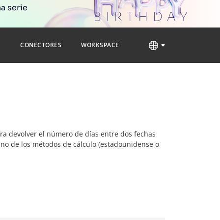
a serie
S
CONECTORES
WORKSPACE
para devolver el número de días entre dos fechas
 uno de los métodos de cálculo (estadounidense o