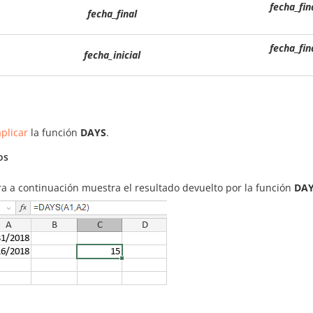
fecha_fin
fecha_final
fecha_fin
fecha_inicial
plicar
la función
DAYS
.
os
ra a continuación muestra el resultado devuelto por la función
DA