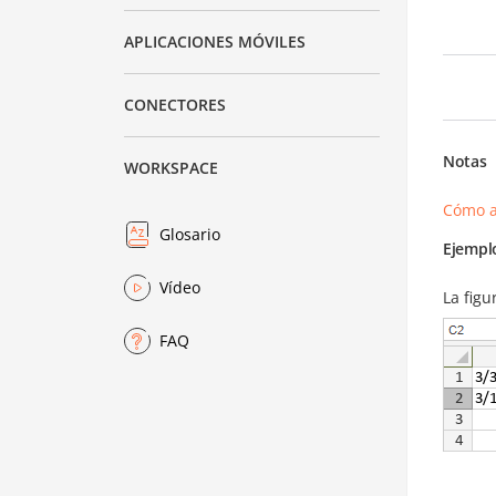
APLICACIONES MÓVILES
CONECTORES
Notas
WORKSPACE
Cómo a
Glosario
Ejempl
Vídeo
La figu
FAQ