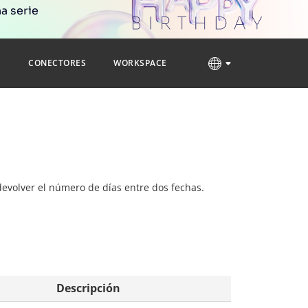
a serie
S
CONECTORES
WORKSPACE
 devolver el número de días entre dos fechas.
Descripción