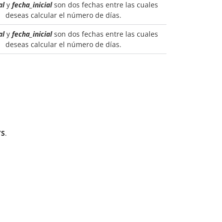
al
y
fecha_inicial
son dos fechas entre las cuales
deseas calcular el número de días.
al
y
fecha_inicial
son dos fechas entre las cuales
deseas calcular el número de días.
YS
.