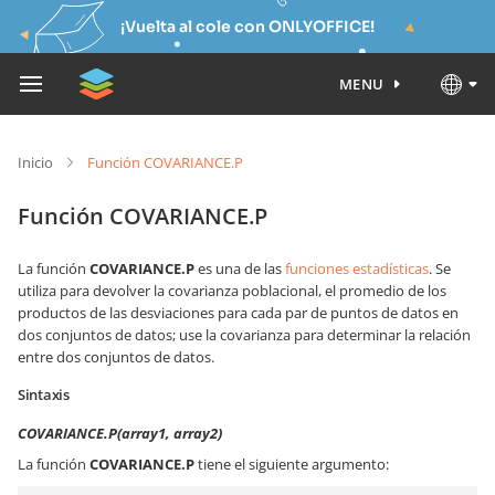
¡Vuelta al cole con ONLYOFFICE!
MENU
Inicio
Función COVARIANCE.P
Función COVARIANCE.P
La función
COVARIANCE.P
es una de las
funciones estadísticas
. Se
utiliza para devolver la covarianza poblacional, el promedio de los
productos de las desviaciones para cada par de puntos de datos en
dos conjuntos de datos; use la covarianza para determinar la relación
entre dos conjuntos de datos.
Sintaxis
COVARIANCE.P(array1, array2)
La función
COVARIANCE.P
tiene el siguiente argumento: