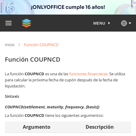
¡ONLYOFFICE cumple 16 años!
MENU
Inicio
Función COUPNCD
Función COUPNCD
La función
COUPNCD
es una de las
funciones financieras
. Se utiliza
para calcular la próxima fecha de cupón después de la fecha de
liquidación.
Sintaxis
COUPNCD(settlement, maturity, frequency, [basis])
La función
COUPNCD
tiene los siguientes argumentos:
Argumento
Descripción