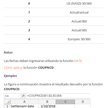
0
US (NASD) 30/360
1
Actual/actual
2
Actual/360
3
Actual/365
4
Europeo 30/360
Notas
Las fechas deben ingresarse utilizando la función
DATE
.
Cómo aplicar
la función
COUPNCD
.
Ejemplos
La figura a continuación muestra el resultado devuelto por la función
COUPNCD
.