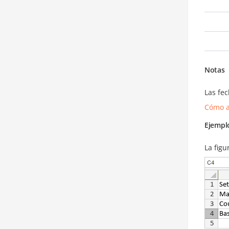
Notas
Las fe
Cómo a
Ejempl
La figu