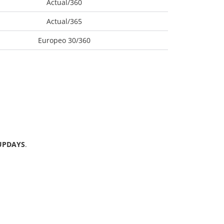
Actual/360
Actual/365
Europeo 30/360
UPDAYS
.