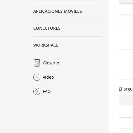
APLICACIONES MÓVILES
CONECTORES
WORKSPACE
Glosario
Vídeo
El arg
FAQ