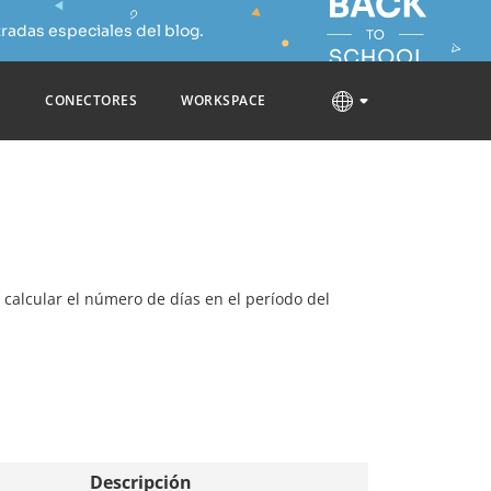
radas especiales del blog.
S
CONECTORES
WORKSPACE
ra calcular el número de días en el período del
Descripción