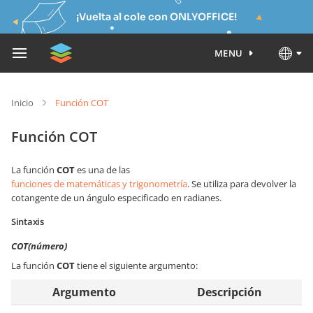
¡Vuelta al cole con ONLYOFFICE!
MENU
Inicio
Función COT
Función COT
La función
COT
es una de las
funciones de matemáticas y trigonometría
. Se utiliza para devolver la
cotangente de un ángulo especificado en radianes.
Sintaxis
COT(número)
La función
COT
tiene el siguiente argumento:
Argumento
Descripción