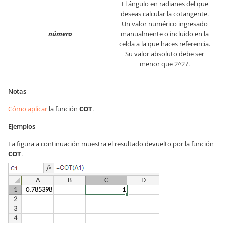
El ángulo en radianes del que
deseas calcular la cotangente.
Un valor numérico ingresado
número
manualmente o incluido en la
celda a la que haces referencia.
Su valor absoluto debe ser
menor que 2^27.
Notas
Cómo aplicar
la función
COT
.
Ejemplos
La figura a continuación muestra el resultado devuelto por la función
COT
.