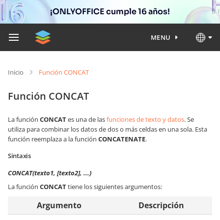
¡ONLYOFFICE cumple 16 años!
MENU
Inicio
Función CONCAT
Función CONCAT
La función
CONCAT
es una de las
funciones de texto y datos
. Se
utiliza para combinar los datos de dos o más celdas en una sola. Esta
función reemplaza a la función
CONCATENATE
.
Sintaxis
CONCAT(texto1, [texto2], ...)
La función
CONCAT
tiene los siguientes argumentos:
Argumento
Descripción