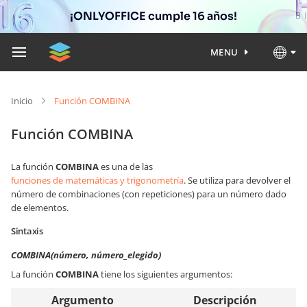
¡ONLYOFFICE cumple 16 años!
MENU
Inicio
Función COMBINA
Función COMBINA
La función
COMBINA
es una de las
funciones de matemáticas y trigonometría
. Se utiliza para devolver el
número de combinaciones (con repeticiones) para un número dado
de elementos.
Sintaxis
COMBINA(número, número_elegido)
La función
COMBINA
tiene los siguientes argumentos:
Argumento
Descripción