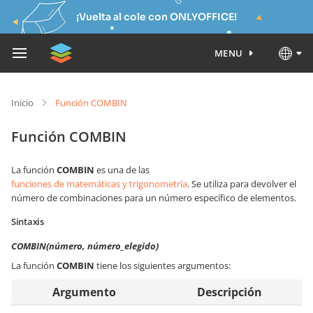
¡Vuelta al cole con ONLYOFFICE!
MENU
Inicio
Función COMBIN
Función COMBIN
La función
COMBIN
es una de las
funciones de matemáticas y trigonometría
. Se utiliza para devolver el
número de combinaciones para un número específico de elementos.
Sintaxis
COMBIN(número, número_elegido)
La función
COMBIN
tiene los siguientes argumentos:
Argumento
Descripción