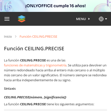
¡ONLYOFFICE cumple 16 años!
MENU
Inicio
Función CEILING.PRECISE
Función CEILING.PRECISE
La función
CEILING.PRECISE
es una de las
funciones de matemáticas y trigonometría
. Se utiliza para devolver un
número redondeado hacia arriba al entero más cercano o al múltiplo
más cercano de un valor significativo. El número siempre se redondea
hacia arriba independientemente de su signo.
Sintaxis
CEILING.PRECISE(número, [significancia])
La función
CEILING.PRECISE
tiene los siguientes argumentos: