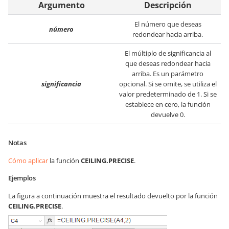
Argumento
Descripción
El número que deseas
número
redondear hacia arriba.
El múltiplo de significancia al
que deseas redondear hacia
arriba. Es un parámetro
significancia
opcional. Si se omite, se utiliza el
valor predeterminado de 1. Si se
establece en cero, la función
devuelve 0.
Notas
Cómo aplicar
la función
CEILING.PRECISE
.
Ejemplos
La figura a continuación muestra el resultado devuelto por la función
CEILING.PRECISE
.