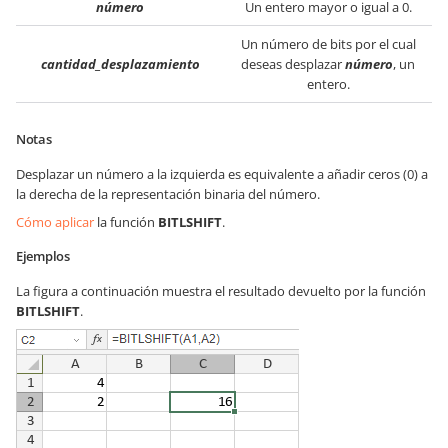
número
Un entero mayor o igual a 0.
Un número de bits por el cual
cantidad_desplazamiento
deseas desplazar
número
, un
entero.
Notas
Desplazar un número a la izquierda es equivalente a añadir ceros (0) a
la derecha de la representación binaria del número.
Cómo aplicar
la función
BITLSHIFT
.
Ejemplos
La figura a continuación muestra el resultado devuelto por la función
BITLSHIFT
.