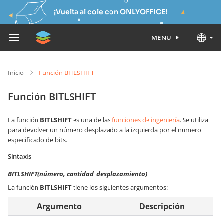
¡Vuelta al cole con ONLYOFFICE!
MENU
Inicio
Función BITLSHIFT
Función BITLSHIFT
La función
BITLSHIFT
es una de las
funciones de ingeniería
. Se utiliza
para devolver un número desplazado a la izquierda por el número
especificado de bits.
Sintaxis
BITLSHIFT(número, cantidad_desplazamiento)
La función
BITLSHIFT
tiene los siguientes argumentos:
Argumento
Descripción