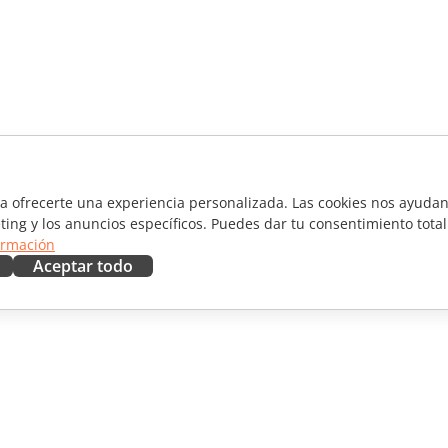
ra ofrecerte una experiencia personalizada. Las cookies nos ayudan 
ting y los anuncios específicos. Puedes dar tu consentimiento total
ormación
Aceptar todo
RAR
OBTENER AYUDA