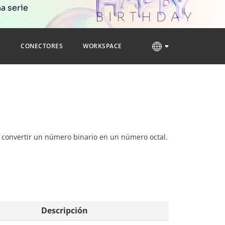
a serie
S
CONECTORES
WORKSPACE
ra convertir un número binario en un número octal.
Descripción