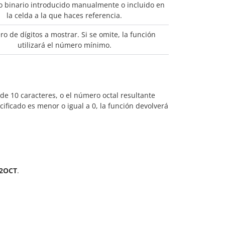
 binario introducido manualmente o incluido en
la celda a la que haces referencia.
o de dígitos a mostrar. Si se omite, la función
utilizará el número mínimo.
e 10 caracteres, o el número octal resultante
ificado es menor o igual a 0, la función devolverá
2OCT
.