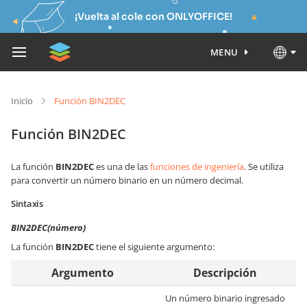
¡Vuelta al cole con ONLYOFFICE!
MENU
Inicio
Función BIN2DEC
Función BIN2DEC
La función
BIN2DEC
es una de las
funciones de ingeniería
. Se utiliza
para convertir un número binario en un número decimal.
Sintaxis
BIN2DEC(número)
La función
BIN2DEC
tiene el siguiente argumento:
Argumento
Descripción
Un número binario ingresado