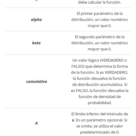
debe calcular la función.
El primer parámetro de la
alpha
distribución, un valor numérico
mayor que 0.
El segundo parámetro de la
beta
distribución, un valor numérico
mayor que 0.
Un valor lógico (VERDADERO o
FALSO) que determina la forma
de la función. Si es VERDADERO,
la función devuelve la función
cumulative
de distribución acumulativa. Si
es FALSO, la función devuelve la
función de densidad de
probabilidad.
El límite inferior del intervalo de
x
. Es un parámetro opcional. Si
A
se omite, se utiliza el valor
predeterminado de 0.