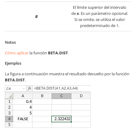
El límite superior del intervalo
de
x
. Es un parámetro opcional.
B
Si se omite, se utiliza el valor
predeterminado de 1.
Notas
Cómo aplicar
la función
BETA.DIST
.
Ejemplos
La figura a continuación muestra el resultado devuelto por la función
BETA.DIST
.