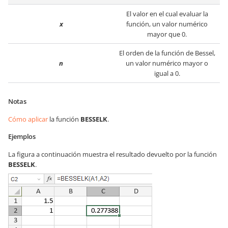
El valor en el cual evaluar la
x
función, un valor numérico
mayor que 0.
El orden de la función de Bessel,
n
un valor numérico mayor o
igual a 0.
Notas
Cómo aplicar
la función
BESSELK
.
Ejemplos
La figura a continuación muestra el resultado devuelto por la función
BESSELK
.