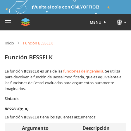
¡Vuelta al cole con ONLYOFFICE!
MENU
Inicio
Función BESSELK
Función BESSELK
La función
BESSELK
es una de las
funciones de ingeniería
. Se utiliza
para devolver la función de Bessel modificada, que es equivalente a
las funciones de Bessel evaluadas para argumentos puramente
imaginarios.
Sintaxis
BESSELK(x, n)
La función
BESSELK
tiene los siguientes argumentos:
Argumento
Descripción