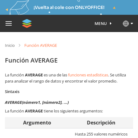
¡Vuelta al cole con ONLYOFFICE!
MENU
Inicio
Función AVERAGE
Función AVERAGE
La función
AVERAGE
es una de las
funciones estadísticas
. Se utiliza
para analizar el rango de datos y encontrar el valor promedio.
Sintaxis
AVERAGE(número1, [número2], ...)
La función
AVERAGE
tiene los siguientes argumentos:
Argumento
Descripción
Hasta 255 valores numéricos