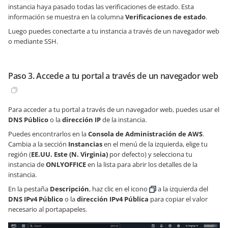
instancia haya pasado todas las verificaciones de estado. Esta
información se muestra en la columna
Verificaciones de estado
.
Luego puedes conectarte a tu instancia a través de un navegador web
o mediante SSH.
Paso 3. Accede a tu portal a través de un navegador web
Para acceder a tu portal a través de un navegador web, puedes usar el
DNS Público
o la
dirección IP
de la instancia.
Puedes encontrarlos en la
Consola de Administración de AWS
.
Cambia a la sección
Instancias
en el menú de la izquierda, elige tu
región (
EE.UU. Este (N. Virginia)
por defecto) y selecciona tu
instancia de
ONLYOFFICE
en la lista para abrir los detalles de la
instancia.
En la pestaña
Descripción
, haz clic en el icono
a la izquierda del
DNS IPv4 Público
o la
dirección IPv4 Pública
para copiar el valor
necesario al portapapeles.