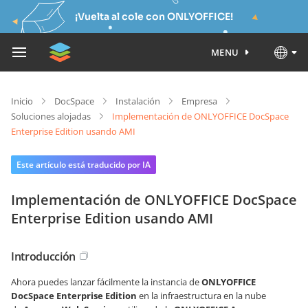
¡Vuelta al cole con ONLYOFFICE!
MENU
Inicio
DocSpace
Instalación
Empresa
Soluciones alojadas
Implementación de ONLYOFFICE DocSpace
Enterprise Edition usando AMI
Este artículo está traducido por IA
Implementación de ONLYOFFICE DocSpace
Enterprise Edition usando AMI
Introducción
Ahora puedes lanzar fácilmente la instancia de
ONLYOFFICE
DocSpace Enterprise Edition
en la infraestructura en la nube