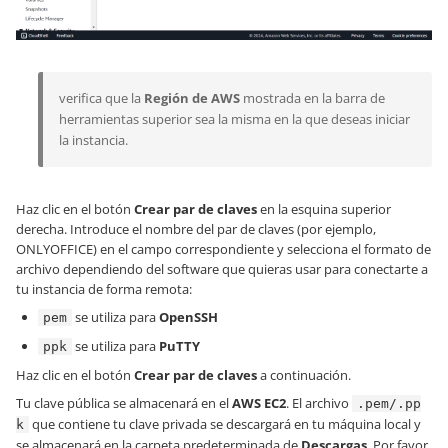
verifica que la
Región de AWS
mostrada en la barra de
herramientas superior sea la misma en la que deseas iniciar
la instancia.
Haz clic en el botón
Crear par de claves
en la esquina superior
derecha. Introduce el nombre del par de claves (por ejemplo,
ONLYOFFICE) en el campo correspondiente y selecciona el formato de
archivo dependiendo del software que quieras usar para conectarte a
tu instancia de forma remota:
se utiliza para
OpenSSH
pem
se utiliza para
PuTTY
ppk
Haz clic en el botón
Crear par de claves
a continuación.
Tu clave pública se almacenará en el
AWS EC2
. El archivo
.pem/.pp
que contiene tu clave privada se descargará en tu máquina local y
k
se almacenará en la carpeta predeterminada de
Descargas
. Por favor,