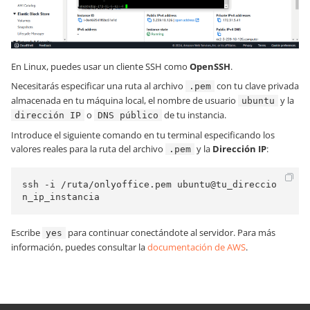
En Linux, puedes usar un cliente SSH como
OpenSSH
.
Necesitarás especificar una ruta al archivo
con tu clave privada
.pem
almacenada en tu máquina local, el nombre de usuario
y la
ubuntu
o
de tu instancia.
dirección IP
DNS público
Introduce el siguiente comando en tu terminal especificando los
valores reales para la ruta del archivo
y la
Dirección IP
:
.pem
ssh -i /ruta/onlyoffice.pem ubuntu@tu_direccio
n_ip_instancia
Escribe
para continuar conectándote al servidor. Para más
yes
información, puedes consultar la
documentación de AWS
.