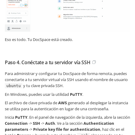
Eso es todo. Tu DocSpace está creado.
Paso 4. Conéctate a tu servidor vía SSH
Para administrar y configurar tu DocSpace de forma remota, puedes
conectarte a tu servidor virtual vía SSH usando el nombre de usuario
y tu clave privada SSH.
ubuntu
En Windows, puedes usar la utilidad
PuTTY
.
El archivo de clave privada de
AWS
generado al desplegar la instancia
se utiliza para la autenticación en lugar de una contraseña.
Inicia
PuTTY
. En el panel de navegación de la izquierda, abre la sección
Connection
->
SSH
->
Auth
. Ve a la sección
Authentication
parameters
->
Private key file for authentication
, haz clic en el