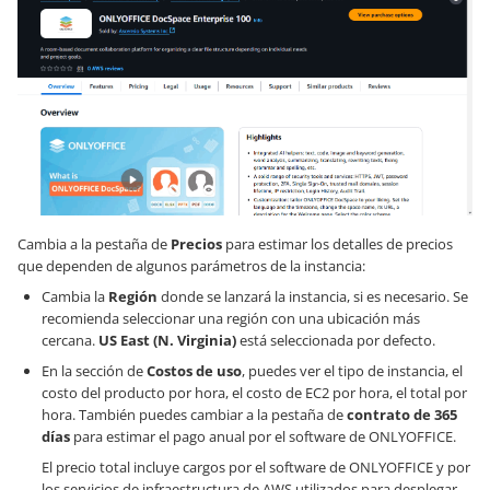
Cambia a la pestaña de
Precios
para estimar los detalles de precios
que dependen de algunos parámetros de la instancia:
Cambia la
Región
donde se lanzará la instancia, si es necesario. Se
recomienda seleccionar una región con una ubicación más
cercana.
US East (N. Virginia)
está seleccionada por defecto.
En la sección de
Costos de uso
, puedes ver el tipo de instancia, el
costo del producto por hora, el costo de EC2 por hora, el total por
hora. También puedes cambiar a la pestaña de
contrato de 365
días
para estimar el pago anual por el software de ONLYOFFICE.
El precio total incluye cargos por el software de ONLYOFFICE y por
los servicios de infraestructura de AWS utilizados para desplegar