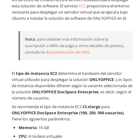
esta solución de software. El servicio
EC2
proporciona el entorno
necesario para desplegar un servidor virtual que se ejecuta bajo
Ubuntu e instalar la solución de software de ONLYOFFICE en él.
Nota
: para obtener más información sobre la
suscripción a AMIs de pago y otros detalles de precios,
consulta la
documentación de AWS
.
El
tipo de instancia EC2
determina el hardware del servidor
virtual utilizado para desplegar la solución
ONLYOFFICE
. Los tipos
de instancia disponibles difieren según la variante seleccionada de
la solución
ONLYOFFICE DocSpace Enterprise
, es decir, según el
número de usuarios.
Se recomienda el tipo de instancia EC2
t3.xlarge
para
ONLYOFFICE DocSpace Enterprise (100, 250, 500 usuarios)
.
Tiene los siguientes parámetros:
Memoria
: 16 GB
CPU
: 4 núcleos virtuales