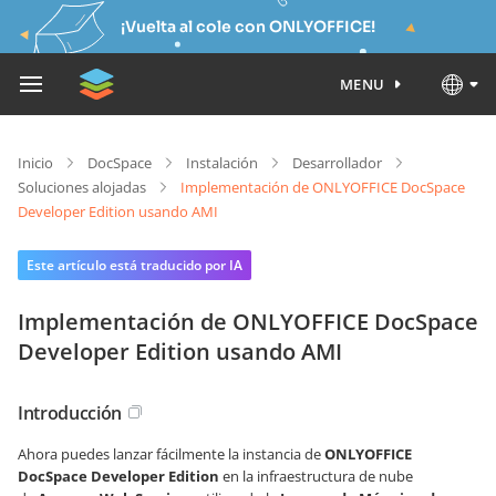
¡Vuelta al cole con ONLYOFFICE!
MENU
Inicio
DocSpace
Instalación
Desarrollador
Soluciones alojadas
Implementación de ONLYOFFICE DocSpace
Developer Edition usando AMI
Este artículo está traducido por IA
Implementación de ONLYOFFICE DocSpace
Developer Edition usando AMI
Introducción
Ahora puedes lanzar fácilmente la instancia de
ONLYOFFICE
DocSpace Developer Edition
en la infraestructura de nube