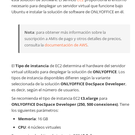
necesario para desplegar un servidor virtual que funcione bajo
Ubuntu e instalar la solución de software de ONLYOFFICE en él.
Nota
: para obtener más información sobre la
suscripción a AMIs de pago y otros detalles de precios,
consulta la
documentación de AWS
.
El
Tipo de instancia
de EC2 determina el hardware del servidor
virtual utilizado para desplegar la solución de
ONLYOFFICE
. Los
tipos de instancia disponibles difieren según la variante
seleccionada de la solución
ONLYOFFICE DocSpace Developer
,
es decir, según el número de usuarios.
Se recomienda el tipo de instancia EC2
t3.xlarge
para
ONLYOFFICE DocSpace Developer (250, 500 conexiones)
. Tiene
los siguientes parámetros:
Memoria
: 16 GB
CPU
: 4 núcleos virtuales