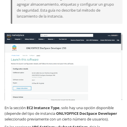
agregar almacenamiento, etiquetas y configurar un grupo
de seguridad. Esta guía no describe tal método de
lanzamiento de la instancia.
En la sección
EC2 Instance Type
, solo hay una opción disponible
(depende del tipo de instancia
ONLYOFFICE DocSpace Developer
seleccionado previamente con un cierto número de usuarios).
En las secciones
VPC Settings
y
Subnet Settings
, deje la