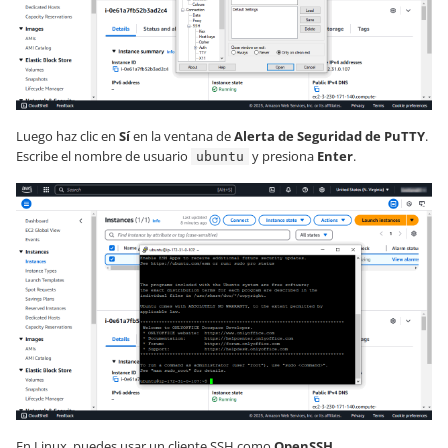
Luego haz clic en
Sí
en la ventana de
Alerta de Seguridad de PuTTY
.
Escribe el nombre de usuario
y presiona
Enter
.
ubuntu
En Linux, puedes usar un cliente SSH como
OpenSSH
.