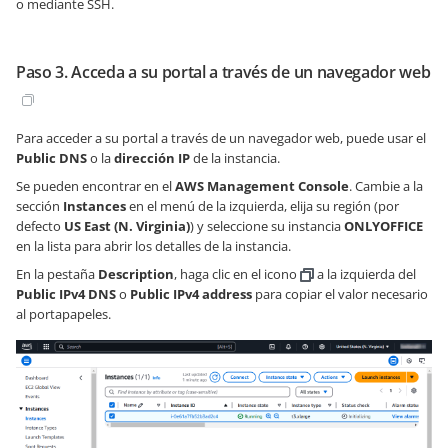
o mediante SSH.
Paso 3. Acceda a su portal a través de un navegador web
Para acceder a su portal a través de un navegador web, puede usar el
Public DNS
o la
dirección IP
de la instancia.
Se pueden encontrar en el
AWS Management Console
. Cambie a la
sección
Instances
en el menú de la izquierda, elija su región (por
defecto
US East (N. Virginia)
) y seleccione su instancia
ONLYOFFICE
en la lista para abrir los detalles de la instancia.
En la pestaña
Description
, haga clic en el icono
a la izquierda del
Public IPv4 DNS
o
Public IPv4 address
para copiar el valor necesario
al portapapeles.