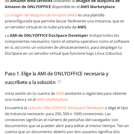
de
Amazon Web Services
utilizando la
Imagen de Máquina de
Amazon de ONLYOFFICE
disponible en el
AWS Marketplace
.
La Imagen de Máquina de Amazon (AMI)
es una plantilla
preconfigurada que permite lanzar fácilmente una instancia, que es
un servidor virtual en la nube privada de
AWS
.
La
AMI de ONLYOFFICE DocSpace Developer
incluye todos los
componentes necesarios: tanto el sistema operativo como el software
en sí, así como un volumen de almacenamiento, para desplegar tu
DocSpace en un servidor virtual que funcione bajo Linux (Ubuntu).
Paso 1. Elige la AMI de ONLYOFFICE necesaria y
suscríbete a la solución
Inicia sesión en tu cuenta de
AWS
existente o regístrate para obtener
una nueva y ve al
AWS Marketplace
.
Encuentra la
solución ONLYOFFICE DocSpace Developer
y elige el tipo
de instancia necesario: para 250, 500 o 1000 conexiones. Las
conexiones significan el número de pestañas del navegador con
documentos que se pueden abrir para editar al mismo tiempo. Ten en
cuenta que un documento abierto por dos usuarios significa dos