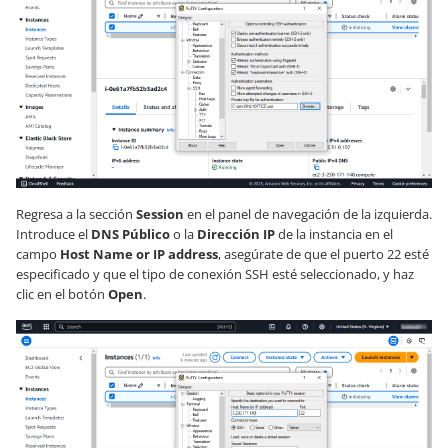
Regresa a la sección
Session
en el panel de navegación de la izquierda.
Introduce el
DNS Público
o la
Dirección IP
de la instancia en el
campo
Host Name or IP address
, asegúrate de que el puerto 22 esté
especificado y que el tipo de conexión SSH esté seleccionado, y haz
clic en el botón
Open
.