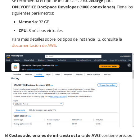
Se recomienda el tipo de instancia EC2
t3.2xlarge
para
ONLYOFFICE DocSpace Developer (1000 conexiones)
. Tiene los
siguientes parámetros:
Memoria
: 32 GB
CPU
: 8 núcleos virtuales
Para más detalles sobre los tipos de instancia T3, consulta la
documentación de AWS
.
El
Costos adicionales de infraestructura de AWS
contiene precios