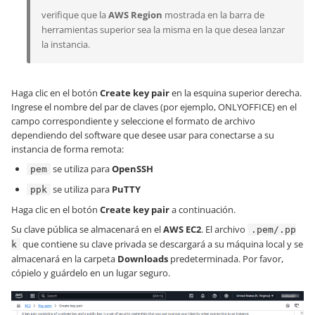
verifique que la
AWS Region
mostrada en la barra de
herramientas superior sea la misma en la que desea lanzar
la instancia.
Haga clic en el botón
Create key pair
en la esquina superior derecha.
Ingrese el nombre del par de claves (por ejemplo, ONLYOFFICE) en el
campo correspondiente y seleccione el formato de archivo
dependiendo del software que desee usar para conectarse a su
instancia de forma remota:
se utiliza para
OpenSSH
pem
se utiliza para
PuTTY
ppk
Haga clic en el botón
Create key pair
a continuación.
Su clave pública se almacenará en el
AWS EC2
. El archivo
.pem/.pp
que contiene su clave privada se descargará a su máquina local y se
k
almacenará en la carpeta
Downloads
predeterminada. Por favor,
cópielo y guárdelo en un lugar seguro.