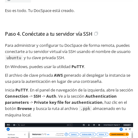
Eso es todo. Tu DocSpace está creado.
Paso 4. Conéctate a tu servidor vía SSH
Para administrar y configurar tu DocSpace de forma remota, puedes
conectarte a tu servidor virtual vía SSH usando el nombre de usuario
y tu clave privada SSH.
ubuntu
En Windows, puedes usar la utilidad
PuTTY
.
El archivo de clave privada
AWS
generado al desplegar la instancia se
usa para la autenticación en lugar de una contraseña.
Inicia
PuTTY
. En el panel de navegación de la izquierda, abre la sección
Connection
->
SSH
->
Auth
. Ve a la sección
Authentication
parameters
->
Private key file for authentication
, haz clic en el
botón
Browse
y busca la ruta al archivo
almacenado en tu
.ppk
máquina local.