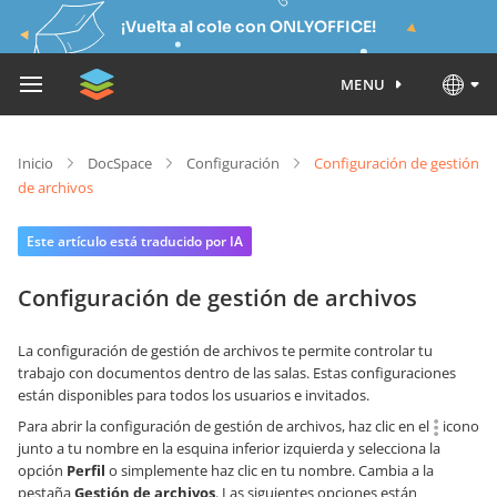
¡Vuelta al cole con ONLYOFFICE!
MENU
Inicio
DocSpace
Configuración
Configuración de gestión
de archivos
Este artículo está traducido por IA
Configuración de gestión de archivos
La configuración de gestión de archivos te permite controlar tu
trabajo con documentos dentro de las salas. Estas configuraciones
están disponibles para todos los usuarios e invitados.
Para abrir la configuración de gestión de archivos, haz clic en el
icono
junto a tu nombre en la esquina inferior izquierda y selecciona la
opción
Perfil
o simplemente haz clic en tu nombre. Cambia a la
pestaña
Gestión de archivos
. Las siguientes opciones están