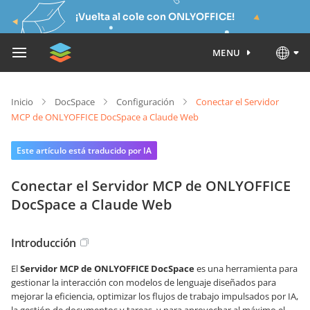
¡Vuelta al cole con ONLYOFFICE!
MENU
Inicio
DocSpace
Configuración
Conectar el Servidor
MCP de ONLYOFFICE DocSpace a Claude Web
Este artículo está traducido por IA
Conectar el Servidor MCP de ONLYOFFICE
DocSpace a Claude Web
Introducción
El
Servidor MCP de ONLYOFFICE DocSpace
es una herramienta para
gestionar la interacción con modelos de lenguaje diseñados para
mejorar la eficiencia, optimizar los flujos de trabajo impulsados por IA,