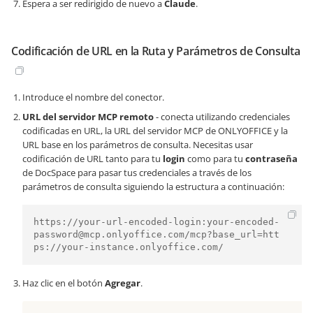
Espera a ser redirigido de nuevo a
Claude
.
Codificación de URL en la Ruta y Parámetros de Consulta
Introduce el nombre del conector.
URL del servidor MCP remoto
- conecta utilizando credenciales
codificadas en URL, la URL del servidor MCP de ONLYOFFICE y la
URL base en los parámetros de consulta. Necesitas usar
codificación de URL tanto para tu
login
como para tu
contraseña
de DocSpace para pasar tus credenciales a través de los
parámetros de consulta siguiendo la estructura a continuación:
https://your-url-encoded-login:your-encoded-
password@mcp.onlyoffice.com/mcp?base_url=htt
ps://your-instance.onlyoffice.com/ 
Haz clic en el botón
Agregar
.