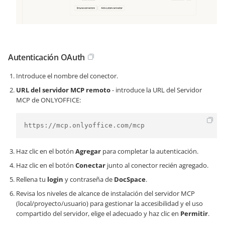
Autenticación OAuth
Introduce el nombre del conector.
URL del servidor MCP remoto
- introduce la URL del Servidor
MCP de ONLYOFFICE:
https://mcp.onlyoffice.com/mcp
Haz clic en el botón
Agregar
para completar la autenticación.
Haz clic en el botón
Conectar
junto al conector recién agregado.
Rellena tu
login
y contraseña de
DocSpace
.
Revisa los niveles de alcance de instalación del servidor MCP
(local/proyecto/usuario) para gestionar la accesibilidad y el uso
compartido del servidor, elige el adecuado y haz clic en
Permitir
.