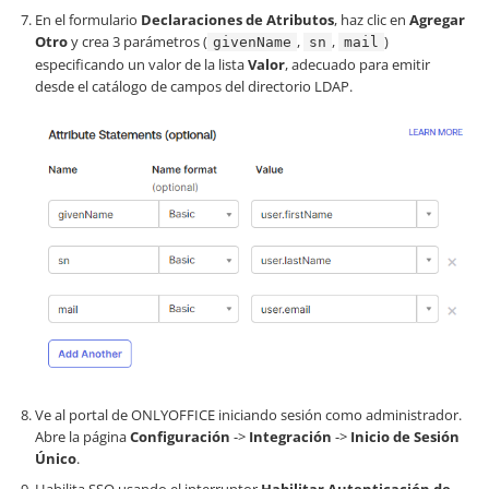
En el formulario
Declaraciones de Atributos
, haz clic en
Agregar
Otro
y crea 3 parámetros (
,
,
)
givenName
sn
mail
especificando un valor de la lista
Valor
, adecuado para emitir
desde el catálogo de campos del directorio LDAP.
Ve al portal de ONLYOFFICE iniciando sesión como administrador.
Abre la página
Configuración
->
Integración
->
Inicio de Sesión
Único
.