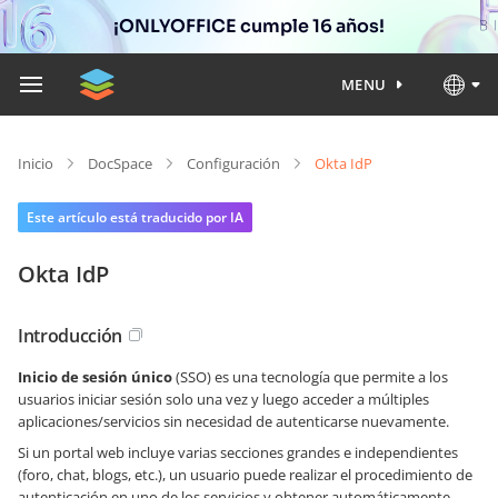
¡ONLYOFFICE cumple 16 años!
MENU
Inicio
DocSpace
Configuración
Okta IdP
Este artículo está traducido por IA
Okta IdP
Introducción
Inicio de sesión único
(SSO) es una tecnología que permite a los
usuarios iniciar sesión solo una vez y luego acceder a múltiples
aplicaciones/servicios sin necesidad de autenticarse nuevamente.
Si un portal web incluye varias secciones grandes e independientes
(foro, chat, blogs, etc.), un usuario puede realizar el procedimiento de
autenticación en uno de los servicios y obtener automáticamente