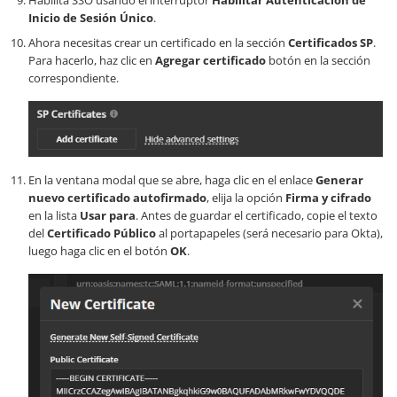
Habilita SSO usando el interruptor
Habilitar Autenticación de
Inicio de Sesión Único
.
Ahora necesitas crear un certificado en la sección
Certificados SP
.
Para hacerlo, haz clic en
Agregar certificado
botón en la sección
correspondiente.
En la ventana modal que se abre, haga clic en el enlace
Generar
nuevo certificado autofirmado
, elija la opción
Firma y cifrado
en la lista
Usar para
. Antes de guardar el certificado, copie el texto
del
Certificado Público
al portapapeles (será necesario para Okta),
luego haga clic en el botón
OK
.