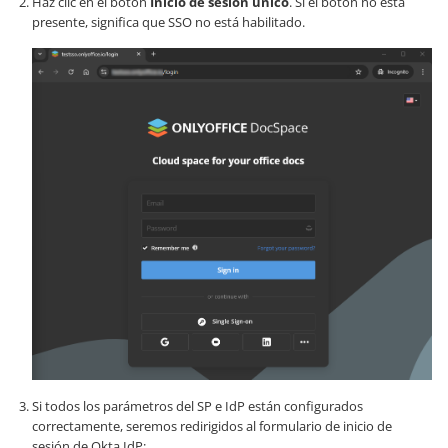
Haz clic en el botón
Inicio de sesión único
. Si el botón no está
presente, significa que SSO no está habilitado.
Si todos los parámetros del SP e IdP están configurados
correctamente, seremos redirigidos al formulario de inicio de
sesión de Okta IdP: