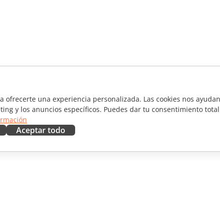
ra ofrecerte una experiencia personalizada. Las cookies nos ayudan 
ting y los anuncios específicos. Puedes dar tu consentimiento total
ormación
Aceptar todo
RAR
OBTENER AYUDA