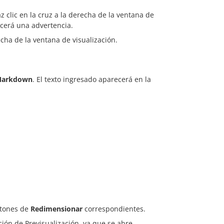
z clic en la cruz a la derecha de la ventana de
ecerá una advertencia.
recha de la ventana de visualización.
arkdown
. El texto ingresado aparecerá en la
otones de
Redimensionar
correspondientes.
ción de Previsualización, ya que se abre