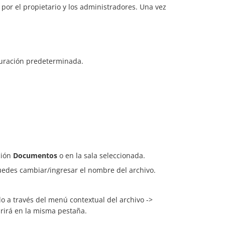
por el propietario y los administradores. Una vez
iguración predeterminada.
ción
Documentos
o en la sala seleccionada.
edes cambiar/ingresar el nombre del archivo.
lo a través del menú contextual del archivo ->
abrirá en la misma pestaña.