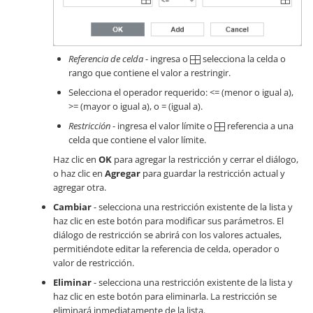
Referencia de celda
- ingresa o
selecciona la celda o
rango que contiene el valor a restringir.
Selecciona el operador requerido: <= (menor o igual a),
>= (mayor o igual a), o = (igual a).
Restricción
- ingresa el valor límite o
referencia a una
celda que contiene el valor límite.
Haz clic en
OK
para agregar la restricción y cerrar el diálogo,
o haz clic en
Agregar
para guardar la restricción actual y
agregar otra.
Cambiar
- selecciona una restricción existente de la lista y
haz clic en este botón para modificar sus parámetros. El
diálogo de restricción se abrirá con los valores actuales,
permitiéndote editar la referencia de celda, operador o
valor de restricción.
Eliminar
- selecciona una restricción existente de la lista y
haz clic en este botón para eliminarla. La restricción se
eliminará inmediatamente de la lista.