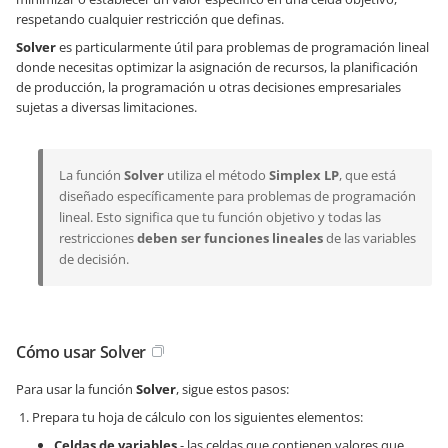
respetando cualquier restricción que definas.
Solver
es particularmente útil para problemas de programación lineal
donde necesitas optimizar la asignación de recursos, la planificación
de producción, la programación u otras decisiones empresariales
sujetas a diversas limitaciones.
La función
Solver
utiliza el método
Simplex LP
, que está
diseñado específicamente para problemas de programación
lineal. Esto significa que tu función objetivo y todas las
restricciones
deben ser funciones lineales
de las variables
de decisión.
Cómo usar Solver
Para usar la función
Solver
, sigue estos pasos:
Prepara tu hoja de cálculo con los siguientes elementos:
Celdas de variables
- las celdas que contienen valores que