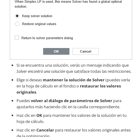
Si se encuentra una solución, verás un mensaje indicando que
Solver encontró una solución
que satisface todas las restricciones.
Elige si deseas
mantener la solución de Solver
(puedes verla
en la hoja de cálculo en el fondo) o
restaurar los valores
originales
.
Puedes
volver al diálogo de parámetros de Solver
para
ajustarlos más haciendo clic en la casilla correspondiente.
Haz clic en
OK
para mantener los valores de la solución en tu
hoja de cálculo.
Haz clic en
Cancelar
para restaurar los valores originales antes
de la optimización.