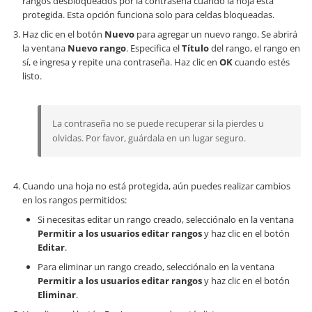
rangos desbloqueados por la contraseña cuando la hoja está
protegida. Esta opción funciona solo para celdas bloqueadas.
Haz clic en el botón
Nuevo
para agregar un nuevo rango. Se abrirá
la ventana
Nuevo rango
. Especifica el
Título
del rango, el rango en
sí, e ingresa y repite una contraseña. Haz clic en
OK
cuando estés
listo.
La contraseña no se puede recuperar si la pierdes u
olvidas. Por favor, guárdala en un lugar seguro.
Cuando una hoja no está protegida, aún puedes realizar cambios
en los rangos permitidos:
Si necesitas editar un rango creado, selecciónalo en la ventana
Permitir a los usuarios editar rangos
y haz clic en el botón
Editar
.
Para eliminar un rango creado, selecciónalo en la ventana
Permitir a los usuarios editar rangos
y haz clic en el botón
Eliminar
.