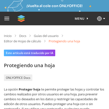
¡Vuelta al cole con ONLYOFFICE!
MENU
Inicio
Docs
Guías del usuario
Editor de Hojas de cálculo
Protegiendo una hoja
Este artículo está traducido por IA
Protegiendo una hoja
ONLYOFFICE Docs
La opción
Proteger hoja
te permite proteger las hojas y controlar los
cambios realizados por otros usuarios en una hoja, para prevenir
cambios no deseados en los datos y restringir las capacidades de
edición de otros usuarios. Puedes proteger una hoja con o sin
contraseña. Si no utilizas una contraseña, cualquiera puede