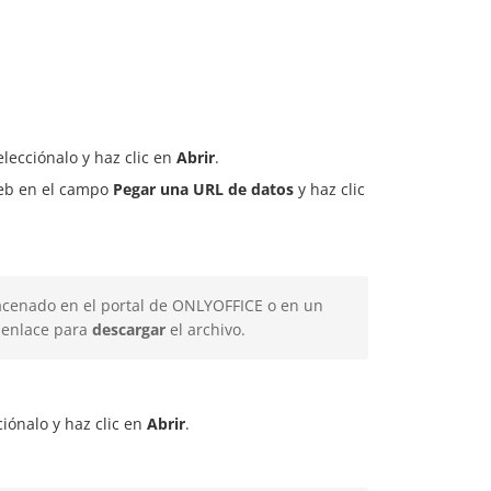
elecciónalo y haz clic en
Abrir
.
web en el campo
Pegar una URL de datos
y haz clic
acenado en el portal de ONLYOFFICE o en un
l enlace para
descargar
el archivo.
ciónalo y haz clic en
Abrir
.