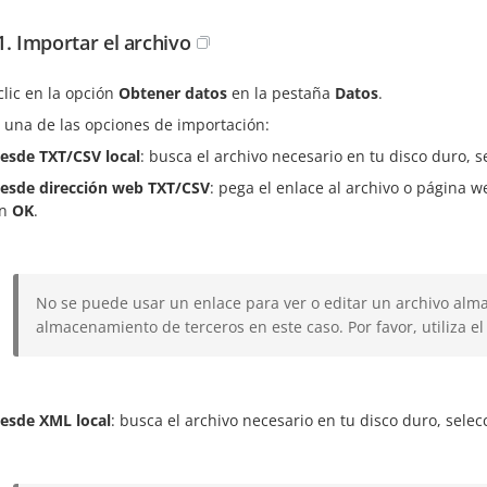
1. Importar el archivo
clic en la opción
Obtener datos
en la pestaña
Datos
.
e una de las opciones de importación:
esde TXT/CSV local
: busca el archivo necesario en tu disco duro, s
esde dirección web TXT/CSV
: pega el enlace al archivo o página 
en
OK
.
No se puede usar un enlace para ver o editar un archivo alm
almacenamiento de terceros en este caso. Por favor, utiliza e
esde XML local
: busca el archivo necesario en tu disco duro, selec