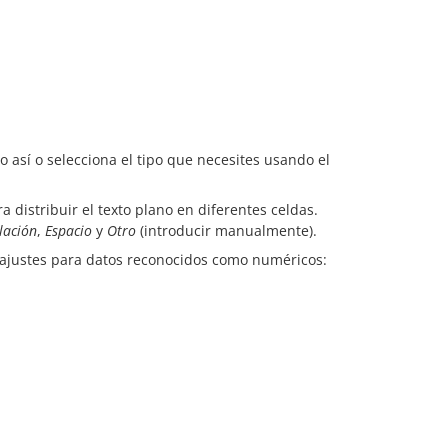
lo así o selecciona el tipo que necesites usando el
a distribuir el texto plano en diferentes celdas.
lación
,
Espacio
y
Otro
(introducir manualmente).
s ajustes para datos reconocidos como numéricos: