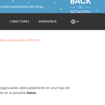
radas especiales del blog.
S
CONECTORES
WORKSPACE
datos de un archivo TXT/CSV
os organizados adecuadamente en una hoja de
le en la pestaña
Datos
.