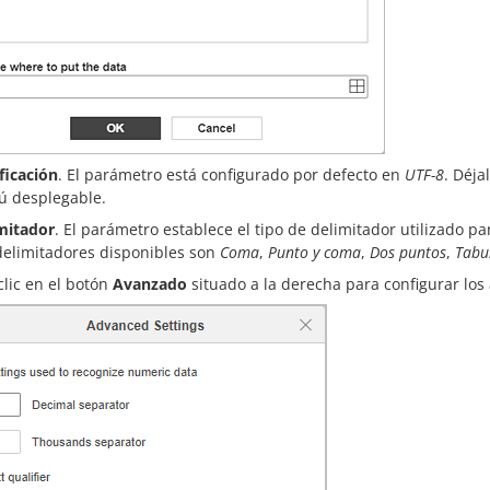
ficación
. El parámetro está configurado por defecto en
UTF-8
. Déja
 desplegable.
mitador
. El parámetro establece el tipo de delimitador utilizado par
delimitadores disponibles son
Coma
,
Punto y coma
,
Dos puntos
,
Tabu
clic en el botón
Avanzado
situado a la derecha para configurar lo