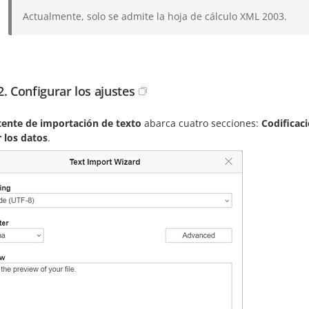
Actualmente, solo se admite la hoja de cálculo XML 2003.
2. Configurar los ajustes
tente de importación de texto
abarca cuatro secciones:
Codificac
r los datos
.