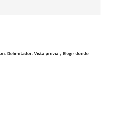
ión
,
Delimitador
,
Vista previa
y
Elegir dónde