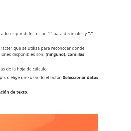
aradores por defecto son
“.”
para decimales y
“,”
rácter que se utiliza para reconocer dónde
ciones disponibles son:
(ninguno)
,
comillas
as de la hoja de cálculo.
mpo, o elige uno usando el botón
Seleccionar datos
ción de texto
.