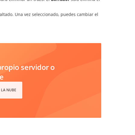
esaltado. Una vez seleccionado, puedes cambiar el
ropio servidor o
e
 LA NUBE