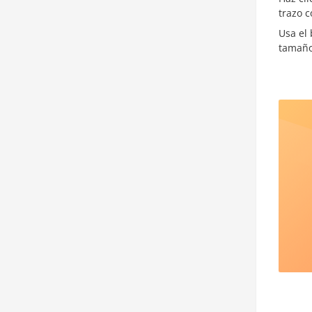
trazo 
Usa el
tamaño