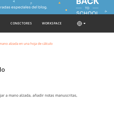
radas especiales del blog.
S
CONECTORES
WORKSPACE
mano alzada en una hoja de cálculo
lo
jar a mano alzada, añadir notas manuscritas,