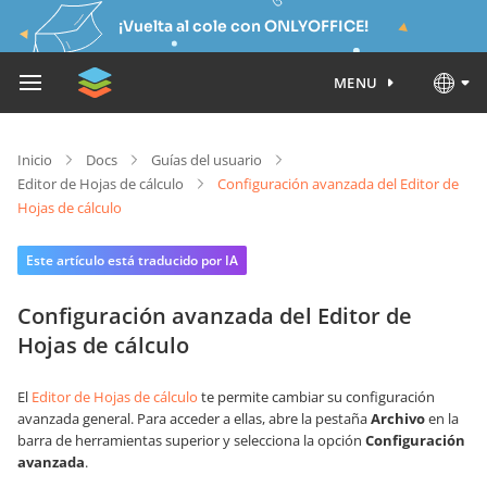
¡Vuelta al cole con ONLYOFFICE!
MENU
Inicio
Docs
Guías del usuario
Editor de Hojas de cálculo
Configuración avanzada del Editor de
Hojas de cálculo
Este artículo está traducido por IA
Configuración avanzada del Editor de
Hojas de cálculo
El
Editor de Hojas de cálculo
te permite cambiar su configuración
avanzada general. Para acceder a ellas, abre la pestaña
Archivo
en la
barra de herramientas superior y selecciona la opción
Configuración
avanzada
.