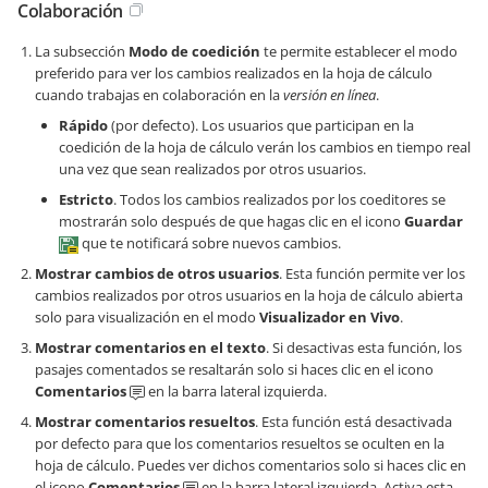
Colaboración
La subsección
Modo de coedición
te permite establecer el modo
preferido para ver los cambios realizados en la hoja de cálculo
cuando trabajas en colaboración en la
versión en línea
.
Rápido
(por defecto). Los usuarios que participan en la
coedición de la hoja de cálculo verán los cambios en tiempo real
una vez que sean realizados por otros usuarios.
Estricto
. Todos los cambios realizados por los coeditores se
mostrarán solo después de que hagas clic en el icono
Guardar
que te notificará sobre nuevos cambios.
Mostrar cambios de otros usuarios
. Esta función permite ver los
cambios realizados por otros usuarios en la hoja de cálculo abierta
solo para visualización en el modo
Visualizador en Vivo
.
Mostrar comentarios en el texto
. Si desactivas esta función, los
pasajes comentados se resaltarán solo si haces clic en el icono
Comentarios
en la barra lateral izquierda.
Mostrar comentarios resueltos
. Esta función está desactivada
por defecto para que los comentarios resueltos se oculten en la
hoja de cálculo. Puedes ver dichos comentarios solo si haces clic en
el icono
Comentarios
en la barra lateral izquierda. Activa esta