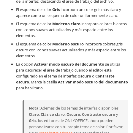
de la interfaz, destacando el área de trabajo del archivo.
El esquema de color
Gris
incorpora un color gris más claro y
aparece como un esquema de color uniformemente claro.
El esquema de color
Moderno claro
incorpora colores blancos
con iconos suaves actualizados y más espacio entre los
elementos.
El esquema de color
Moderno oscuro
incorpora colores gris
oscuro con iconos suaves actualizados y más espacio entre los
elementos.
La opción
Activar modo oscuro del documento
se utiliza
para oscurecer el área de trabajo cuando el editor está
configurado en el tema de interfaz
Oscuro
o
Contraste
oscuro
. Marca la casilla
Activar modo oscuro del documento
para habilitarlo.
Nota
: Además de los temas de interfaz disponibles
Claro
,
Clásico claro
,
Oscuro
,
Contraste oscuro
y
Gris
, los editores de ONLYOFFICE ahora pueden
personalizarse con tu propio tema de color. Por favor,