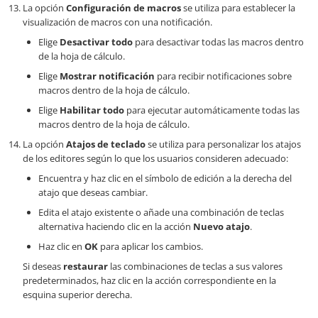
La opción
Configuración de macros
se utiliza para establecer la
visualización de macros con una notificación.
Elige
Desactivar todo
para desactivar todas las macros dentro
de la hoja de cálculo.
Elige
Mostrar notificación
para recibir notificaciones sobre
macros dentro de la hoja de cálculo.
Elige
Habilitar todo
para ejecutar automáticamente todas las
macros dentro de la hoja de cálculo.
La opción
Atajos de teclado
se utiliza para personalizar los atajos
de los editores según lo que los usuarios consideren adecuado:
Encuentra y haz clic en el símbolo de edición a la derecha del
atajo que deseas cambiar.
Edita el atajo existente o añade una combinación de teclas
alternativa haciendo clic en la acción
Nuevo atajo
.
Haz clic en
OK
para aplicar los cambios.
Si deseas
restaurar
las combinaciones de teclas a sus valores
predeterminados, haz clic en la acción correspondiente en la
esquina superior derecha.