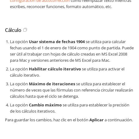
configuración de autocorrección
como reemplazar texto mientras
escribes, reconocer funciones, formato automático, etc.
Cálculo
La opción
Usar sistema de fechas 1904
se utiliza para calcular
fechas usando el 1 de enero de 1904 como punto de partida. Puede
ser útil al trabajar con hojas de cálculo creadas en MS Excel 2008
para Mac y versiones anteriores de MS Excel para Mac.
La opción
Habilitar cálculo iterativo
se utiliza para activar el
cálculo iterativo.
La opción
Máximo de iteraciones
se utiliza para establecer el
número de veces que las fórmulas con referencia circular realizarán
cálculos hasta que el ciclo se detenga.
La opción
Cambio máximo
se utiliza para establecer la precisión
de los cálculos iterativos.
Para guardar los cambios, haz clic en el botón
Aplicar
a continuación.