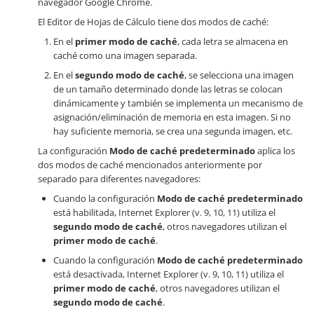
navegador Google Chrome.
El Editor de Hojas de Cálculo tiene dos modos de caché:
En el
primer modo de caché
, cada letra se almacena en
caché como una imagen separada.
En el
segundo modo de caché
, se selecciona una imagen
de un tamaño determinado donde las letras se colocan
dinámicamente y también se implementa un mecanismo de
asignación/eliminación de memoria en esta imagen. Si no
hay suficiente memoria, se crea una segunda imagen, etc.
La configuración
Modo de caché predeterminado
aplica los
dos modos de caché mencionados anteriormente por
separado para diferentes navegadores:
Cuando la configuración
Modo de caché predeterminado
está habilitada, Internet Explorer (v. 9, 10, 11) utiliza el
segundo modo de caché
, otros navegadores utilizan el
primer modo de caché
.
Cuando la configuración
Modo de caché predeterminado
está desactivada, Internet Explorer (v. 9, 10, 11) utiliza el
primer modo de caché
, otros navegadores utilizan el
segundo modo de caché
.