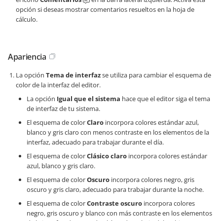
opción si deseas mostrar comentarios resueltos en la hoja de
cálculo.
Apariencia
La opción
Tema de interfaz
se utiliza para cambiar el esquema de
color de la interfaz del editor.
La opción
Igual que el sistema
hace que el editor siga el tema
de interfaz de tu sistema.
El esquema de color
Claro
incorpora colores estándar azul,
blanco y gris claro con menos contraste en los elementos de la
interfaz, adecuado para trabajar durante el día.
El esquema de color
Clásico claro
incorpora colores estándar
azul, blanco y gris claro.
El esquema de color
Oscuro
incorpora colores negro, gris
oscuro y gris claro, adecuado para trabajar durante la noche.
El esquema de color
Contraste oscuro
incorpora colores
negro, gris oscuro y blanco con más contraste en los elementos