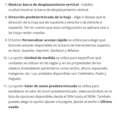
Mostrar barra de desplazamiento vertical
- habilita
ocultar/mostrar la barra de desplazamiento vertical.
Dirección predeterminada de la hoja
- elige si deseas que la
dirección de la hoja sea de
Izquierda a derecha
o de
Derecha a
izquierda
. Ten en cuenta que esta configuración se aplicará solo a
las hojas recién creadas.
El botón
Personalizar acceso rápido
se utiliza para elegir qué
botones estarán disponibles en la barra de herramientas superior,
es decir,
Guardar
,
Imprimir
,
Deshacer
y
Rehacer
.
La opción
Unidad de medida
se utiliza para especificar qué
unidades se utilizan en las reglas y en las propiedades de los
objetos al establecer parámetros como ancho, altura, espaciado,
márgenes, etc. Las unidades disponibles son
Centímetro
,
Punto
y
Pulgada
.
La opción
Valor de zoom predeterminado
se utiliza para
establecer el valor de zoom predeterminado, seleccionándolo en la
lista de opciones disponibles desde el 50% hasta el 500%. También
puedes elegir la opción
Ajustar a la página
,
Ajustar al ancho
o
Último
usado
.