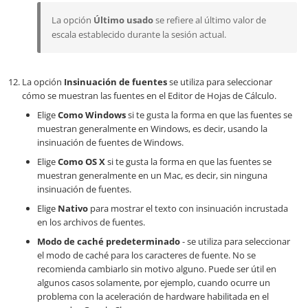
La opción
Último usado
se refiere al último valor de
escala establecido durante la sesión actual.
La opción
Insinuación de fuentes
se utiliza para seleccionar
cómo se muestran las fuentes en el Editor de Hojas de Cálculo.
Elige
Como Windows
si te gusta la forma en que las fuentes se
muestran generalmente en Windows, es decir, usando la
insinuación de fuentes de Windows.
Elige
Como OS X
si te gusta la forma en que las fuentes se
muestran generalmente en un Mac, es decir, sin ninguna
insinuación de fuentes.
Elige
Nativo
para mostrar el texto con insinuación incrustada
en los archivos de fuentes.
Modo de caché predeterminado
- se utiliza para seleccionar
el modo de caché para los caracteres de fuente. No se
recomienda cambiarlo sin motivo alguno. Puede ser útil en
algunos casos solamente, por ejemplo, cuando ocurre un
problema con la aceleración de hardware habilitada en el