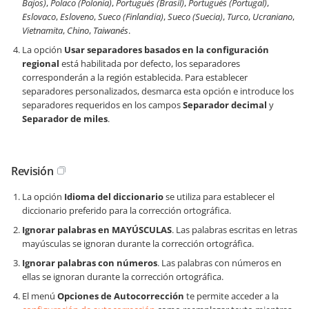
Bajos)
,
Polaco (Polonia)
,
Portugués (Brasil)
,
Portugués (Portugal)
,
Eslovaco
,
Esloveno
,
Sueco (Finlandia)
,
Sueco (Suecia)
,
Turco
,
Ucraniano
,
Vietnamita
,
Chino
,
Taiwanés
.
La opción
Usar separadores basados en la configuración
regional
está habilitada por defecto, los separadores
corresponderán a la región establecida. Para establecer
separadores personalizados, desmarca esta opción e introduce los
separadores requeridos en los campos
Separador decimal
y
Separador de miles
.
Revisión
La opción
Idioma del diccionario
se utiliza para establecer el
diccionario preferido para la corrección ortográfica.
Ignorar palabras en MAYÚSCULAS
. Las palabras escritas en letras
mayúsculas se ignoran durante la corrección ortográfica.
Ignorar palabras con números
. Las palabras con números en
ellas se ignoran durante la corrección ortográfica.
El menú
Opciones de Autocorrección
te permite acceder a la