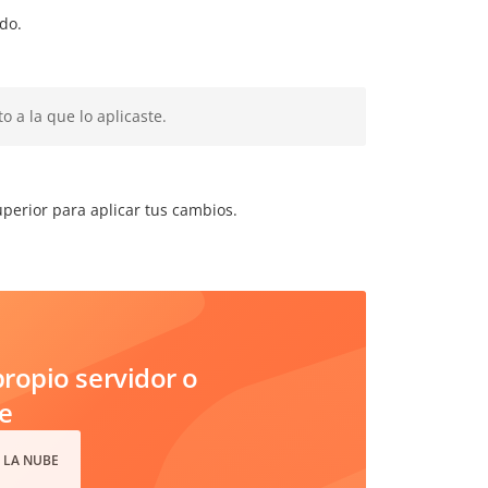
do.
o a la que lo aplicaste.
perior para aplicar tus cambios.
ropio servidor o
e
 LA NUBE