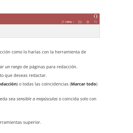
cción como lo harías con la herramienta de
nar un rango
de páginas para redacción.
xto que deseas redactar.
edacción
) o todas las coincidencias (
Marcar todo
)
ueda sea
sensible a mayúsculas
o coincida solo con
rramientas superior.