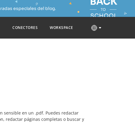
radas especiales del blog.
S
CONECTORES
WORKSPACE
ón sensible en un .pdf. Puedes redactar
n, redactar páginas completas o buscar y