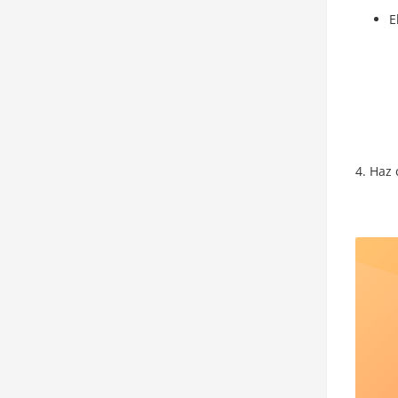
E
Haz 