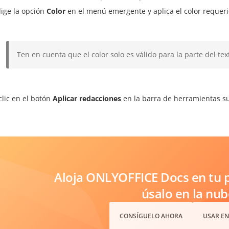
lige la opción
Color
en el menú emergente y aplica el color requeri
Ten en cuenta que el color solo es válido para la parte del text
clic en el botón
Aplicar redacciones
en la barra de herramientas su
Aloja ONLYOFFICE Docs en tu p
úsalo en la nub
CONSÍGUELO AHORA
USAR EN