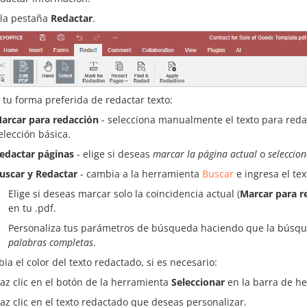
 la pestaña
Redactar
.
e tu forma preferida de redactar texto:
arcar para redacción
- selecciona manualmente el texto para reda
elección básica.
edactar páginas
- elige si deseas
marcar la página actual
o
seleccio
uscar y Redactar
- cambia a la herramienta
Buscar
e ingresa el te
Elige si deseas marcar solo la coincidencia actual (
Marcar para r
en tu .pdf.
Personaliza tus parámetros de búsqueda haciendo que la búsq
palabras completas
.
ia el color del texto redactado, si es necesario:
az clic en el botón de la herramienta
Seleccionar
en la barra de he
az clic en el texto redactado que deseas personalizar.