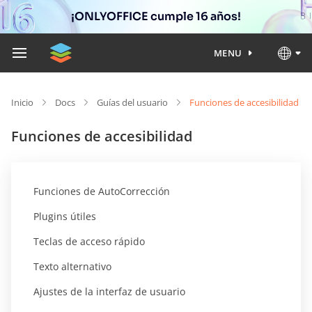
¡ONLYOFFICE cumple 16 años!
MENU
Inicio
Docs
Guías del usuario
Funciones de accesibilidad
Funciones de accesibilidad
Funciones de AutoCorrección
Plugins útiles
Teclas de acceso rápido
Texto alternativo
Ajustes de la interfaz de usuario