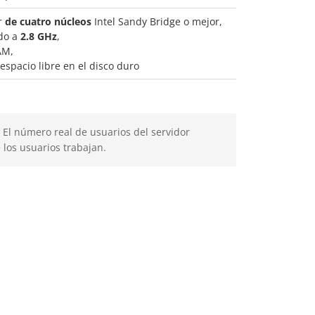
r
de cuatro núcleos
Intel Sandy Bridge o mejor,
do a
2.8 GHz
,
AM,
espacio libre en el disco duro
 El número real de usuarios del servidor
los usuarios trabajan.