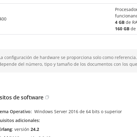
Procesado
funcionan
 400
4 GB
de R
160 GB
de 
La configuración de hardware se proporciona solo como referencia.
depende del número, tipo y tamaño de los documentos con los que 
sitos de software
tema Operativo
Windows Server 2016 de 64 bits o superior
uisitos adicionales
Erlang
: versión
24.2