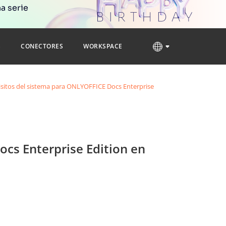
a serie
S
CONECTORES
WORKSPACE
sitos del sistema para ONLYOFFICE Docs Enterprise
cs Enterprise Edition en