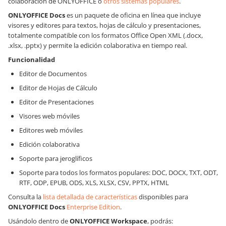
colaboración de ONLYOFFICE o
otros sistemas populares
.
ONLYOFFICE Docs
es un paquete de oficina en línea que incluye
visores y editores para textos, hojas de cálculo y presentaciones,
totalmente compatible con los formatos Office Open XML (.docx,
.xlsx, .pptx) y permite la edición colaborativa en tiempo real.
Funcionalidad
Editor de Documentos
Editor de Hojas de Cálculo
Editor de Presentaciones
Visores web móviles
Editores web móviles
Edición colaborativa
Soporte para jeroglíficos
Soporte para todos los formatos populares: DOC, DOCX, TXT, ODT,
RTF, ODP, EPUB, ODS, XLS, XLSX, CSV, PPTX, HTML
Consulta la
lista detallada de características
disponibles para
ONLYOFFICE Docs
Enterprise Edition
.
Usándolo dentro de
ONLYOFFICE Workspace
, podrás: