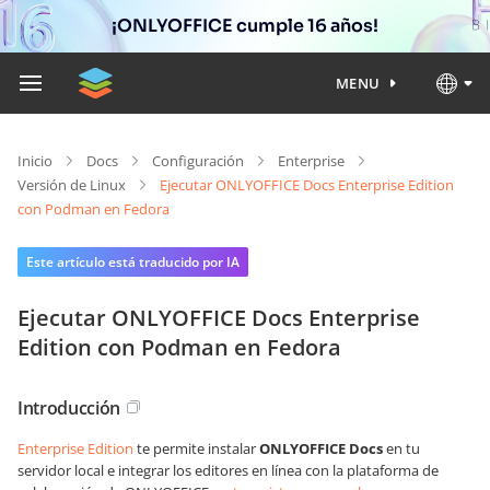
¡ONLYOFFICE cumple 16 años!
MENU
Inicio
Docs
Configuración
Enterprise
Versión de Linux
Ejecutar ONLYOFFICE Docs Enterprise Edition
con Podman en Fedora
Este artículo está traducido por IA
Ejecutar ONLYOFFICE Docs Enterprise
Edition con Podman en Fedora
Introducción
Enterprise Edition
te permite instalar
ONLYOFFICE Docs
en tu
servidor local e integrar los editores en línea con la plataforma de