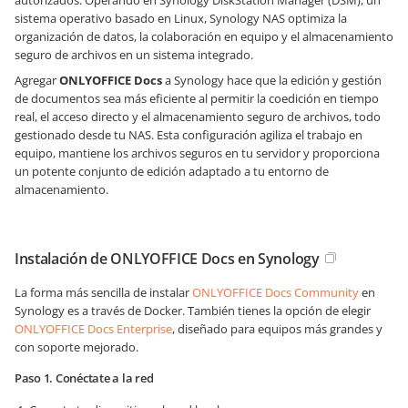
autorizados. Operando en Synology DiskStation Manager (DSM), un
sistema operativo basado en Linux, Synology NAS optimiza la
organización de datos, la colaboración en equipo y el almacenamiento
seguro de archivos en un sistema integrado.
Agregar
ONLYOFFICE Docs
a Synology hace que la edición y gestión
de documentos sea más eficiente al permitir la coedición en tiempo
real, el acceso directo y el almacenamiento seguro de archivos, todo
gestionado desde tu NAS. Esta configuración agiliza el trabajo en
equipo, mantiene los archivos seguros en tu servidor y proporciona
un potente conjunto de edición adaptado a tu entorno de
almacenamiento.
Instalación de ONLYOFFICE Docs en Synology
La forma más sencilla de instalar
ONLYOFFICE Docs Community
en
Synology es a través de Docker. También tienes la opción de elegir
ONLYOFFICE Docs Enterprise
, diseñado para equipos más grandes y
con soporte mejorado.
Paso 1. Conéctate a la red