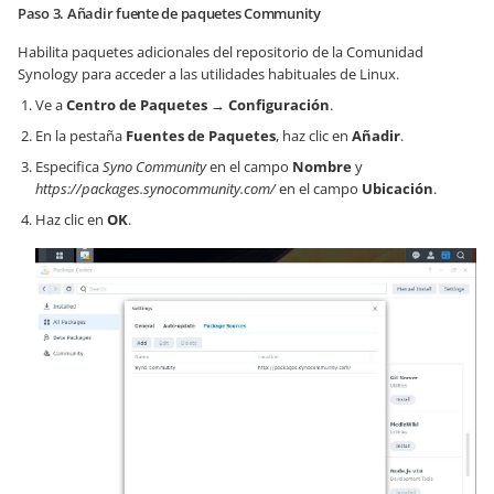
Paso 3. Añadir fuente de paquetes Community
Habilita paquetes adicionales del repositorio de la Comunidad
Synology para acceder a las utilidades habituales de Linux.
Ve a
Centro de Paquetes
→
Configuración
.
En la pestaña
Fuentes de Paquetes
, haz clic en
Añadir
.
Especifica
Syno Community
en el campo
Nombre
y
https://packages.synocommunity.com/
en el campo
Ubicación
.
Haz clic en
OK
.