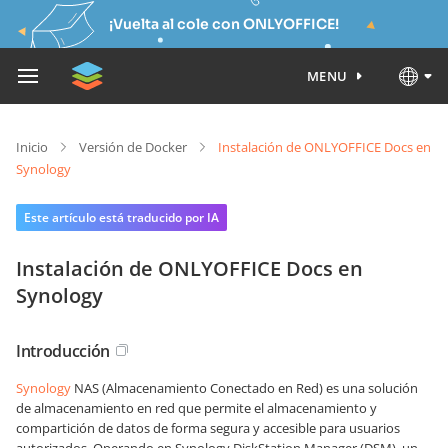
¡Vuelta al cole con ONLYOFFICE!
MENU
Inicio
Versión de Docker
Instalación de ONLYOFFICE Docs en
Synology
Este artículo está traducido por IA
Instalación de ONLYOFFICE Docs en
Synology
Introducción
Synology
NAS (Almacenamiento Conectado en Red) es una solución
de almacenamiento en red que permite el almacenamiento y
compartición de datos de forma segura y accesible para usuarios