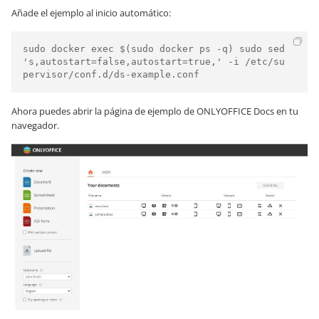
Añade el ejemplo al inicio automático:
sudo docker exec $(sudo docker ps -q) sudo sed 
's,autostart=false,autostart=true,' -i /etc/su
pervisor/conf.d/ds-example.conf
Ahora puedes abrir la página de ejemplo de ONLYOFFICE Docs en tu
navegador.