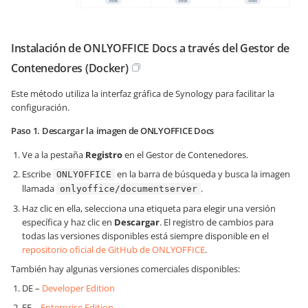
Instalación de ONLYOFFICE Docs a través del Gestor de
Contenedores (Docker)
Este método utiliza la interfaz gráfica de Synology para facilitar la
configuración.
Paso 1. Descargar la imagen de ONLYOFFICE Docs
Ve a la pestaña
Registro
en el Gestor de Contenedores.
Escribe
en la barra de búsqueda y busca la imagen
ONLYOFFICE
llamada
.
onlyoffice/documentserver
Haz clic en ella, selecciona una etiqueta para elegir una versión
específica y haz clic en
Descargar
. El registro de cambios para
todas las versiones disponibles está siempre disponible en el
repositorio oficial de GitHub de ONLYOFFICE
.
También hay algunas versiones comerciales disponibles:
DE –
Developer Edition
EE –
Enterprise Edition