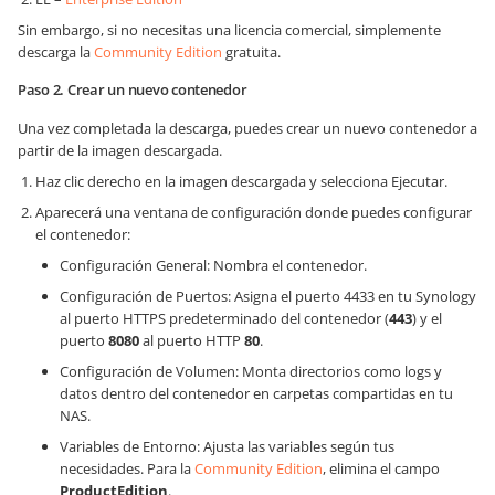
Sin embargo, si no necesitas una licencia comercial, simplemente
descarga la
Community Edition
gratuita.
Paso 2. Crear un nuevo contenedor
Una vez completada la descarga, puedes crear un nuevo contenedor a
partir de la imagen descargada.
Haz clic derecho en la imagen descargada y selecciona Ejecutar.
Aparecerá una ventana de configuración donde puedes configurar
el contenedor:
Configuración General: Nombra el contenedor.
Configuración de Puertos: Asigna el puerto 4433 en tu Synology
al puerto HTTPS predeterminado del contenedor (
443
) y el
puerto
8080
al puerto HTTP
80
.
Configuración de Volumen: Monta directorios como logs y
datos dentro del contenedor en carpetas compartidas en tu
NAS.
Variables de Entorno: Ajusta las variables según tus
necesidades. Para la
Community Edition
, elimina el campo
ProductEdition
.