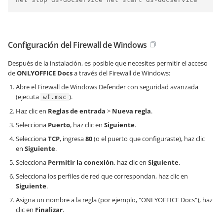
Configuración del Firewall de Windows
Después de la instalación, es posible que necesites permitir el acceso
de
ONLYOFFICE Docs
a través del Firewall de Windows:
Abre el Firewall de Windows Defender con seguridad avanzada
(ejecuta
).
wf.msc
Haz clic en
Reglas de entrada
>
Nueva regla
.
Selecciona
Puerto
, haz clic en
Siguiente
.
Selecciona
TCP
, ingresa
80
(o el puerto que configuraste), haz clic
en
Siguiente
.
Selecciona
Permitir la conexión
, haz clic en
Siguiente
.
Selecciona los perfiles de red que correspondan, haz clic en
Siguiente
.
Asigna un nombre a la regla (por ejemplo, "ONLYOFFICE Docs"), haz
clic en
Finalizar
.