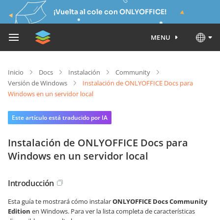
¡Vuelta al cole con ONLYOFFICE!
MENU
Inicio
Docs
Instalación
Community
Versión de Windows
Instalación de ONLYOFFICE Docs para
Windows en un servidor local
Este artículo está traducido por IA
Instalación de ONLYOFFICE Docs para
Windows en un servidor local
Introducción
Esta guía te mostrará cómo instalar
ONLYOFFICE Docs Community
Edition
en Windows. Para ver la lista completa de características