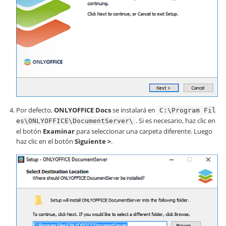
Por defecto,
ONLYOFFICE Docs
se instalará en
C:\Program Fil
. Si es necesario, haz clic en
es\ONLYOFFICE\DocumentServer\
el botón
Examinar
para seleccionar una carpeta diferente. Luego
haz clic en el botón
Siguiente >
.