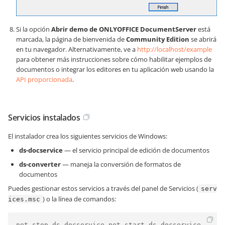
Si la opción
Abrir demo de ONLYOFFICE DocumentServer
está
marcada, la página de bienvenida de
Community Edition
se abrirá
en tu navegador. Alternativamente, ve a
http://localhost/example
para obtener más instrucciones sobre cómo habilitar ejemplos de
documentos o integrar los editores en tu aplicación web usando la
API proporcionada
.
Servicios instalados
El instalador crea los siguientes servicios de Windows:
ds-docservice
— el servicio principal de edición de documentos
ds-converter
— maneja la conversión de formatos de
documentos
Puedes gestionar estos servicios a través del panel de Servicios (
serv
) o la línea de comandos:
ices.msc
net stop ds-docservice net start ds-docservice