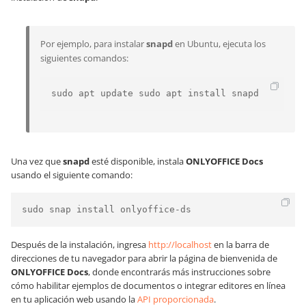
Por ejemplo, para instalar
snapd
en Ubuntu, ejecuta los
siguientes comandos:
sudo apt update sudo apt install snapd
Una vez que
snapd
esté disponible, instala
ONLYOFFICE Docs
usando el siguiente comando:
sudo snap install onlyoffice-ds
Después de la instalación, ingresa
http://localhost
en la barra de
direcciones de tu navegador para abrir la página de bienvenida de
ONLYOFFICE Docs
, donde encontrarás más instrucciones sobre
cómo habilitar ejemplos de documentos o integrar editores en línea
en tu aplicación web usando la
API proporcionada
.