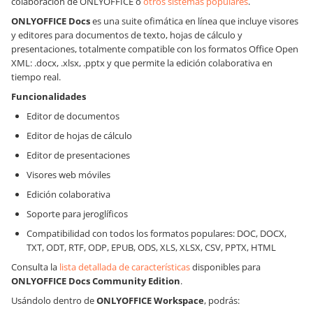
colaboración de ONLYOFFICE o
otros sistemas populares
.
ONLYOFFICE Docs
es una suite ofimática en línea que incluye visores
y editores para documentos de texto, hojas de cálculo y
presentaciones, totalmente compatible con los formatos Office Open
XML: .docx, .xlsx, .pptx y que permite la edición colaborativa en
tiempo real.
Funcionalidades
Editor de documentos
Editor de hojas de cálculo
Editor de presentaciones
Visores web móviles
Edición colaborativa
Soporte para jeroglíficos
Compatibilidad con todos los formatos populares: DOC, DOCX,
TXT, ODT, RTF, ODP, EPUB, ODS, XLS, XLSX, CSV, PPTX, HTML
Consulta la
lista detallada de características
disponibles para
ONLYOFFICE Docs
Community Edition
.
Usándolo dentro de
ONLYOFFICE Workspace
, podrás: