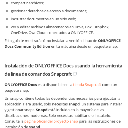
compartir archivos;
gestionar derechos de acceso a documentos;
incrustar documentos en un sitio web;
ver y editar archivos almacenados en Drive, Box, Dropbox,
OneDrive, OwnCloud conectados a ONLYOFFICE.
Esta guía te mostrará cómo instalar la versión Linux de
ONLYOFFICE
Docs
Community Edition
en tu máquina desde un paquete snap.
Instalación de ONLYOFFICE Docs usando la herramienta
de línea de comandos Snapcraft
ONLYOFFICE Docs
está disponible en la
tienda Snapcraft
como un
paquete snap.
Un snap contiene todas las dependencias necesarias para ejecutar la
aplicación. Para usarlo, solo necesitas
snapd
, un sistema para instalar
y gestionar snaps.
Snapd
está incluido en la mayoría de las
distribuciones modernas. Solo necesitas habilitarlo o instalarlo.
Consulta la
página oficial del proyecto snap
para las instrucciones de
instalación de
snapd
.