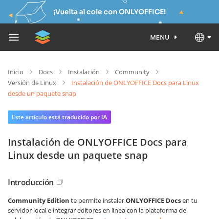
¡Vuelta al cole con ONLYOFFICE!
MENU
Inicio
Docs
Instalación
Community
Versión de Linux
Instalación de ONLYOFFICE Docs para Linux
desde un paquete snap
Este artículo está traducido por IA
Instalación de ONLYOFFICE Docs para
Linux desde un paquete snap
Introducción
Community Edition
te permite instalar
ONLYOFFICE Docs
en tu
servidor local e integrar editores en línea con la plataforma de