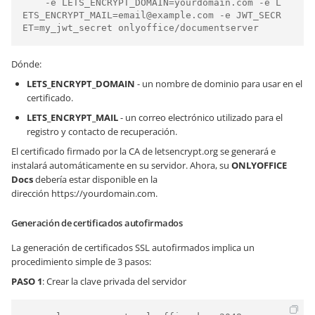
    -e LETS_ENCRYPT_DOMAIN=yourdomain.com -e L
ETS_ENCRYPT_MAIL=email@example.com -e JWT_SECR
Dónde:
LETS_ENCRYPT_DOMAIN
- un nombre de dominio para usar en el
certificado.
LETS_ENCRYPT_MAIL
- un correo electrónico utilizado para el
registro y contacto de recuperación.
El certificado firmado por la CA de letsencrypt.org se generará e
instalará automáticamente en su servidor. Ahora, su
ONLYOFFICE
Docs
debería estar disponible en la
dirección
https://yourdomain.com
.
Generación de certificados autofirmados
La generación de certificados SSL autofirmados implica un
procedimiento simple de 3 pasos:
PASO 1
: Crear la clave privada del servidor