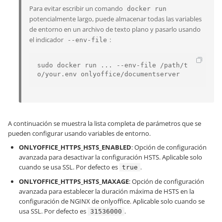
Para evitar escribir un comando
docker run
potencialmente largo, puede almacenar todas las variables
de entorno en un archivo de texto plano y pasarlo usando
el indicador
:
--env-file
sudo docker run ... --env-file /path/t
o/your.env onlyoffice/documentserver
A continuación se muestra la lista completa de parámetros que se
pueden configurar usando variables de entorno.
ONLYOFFICE_HTTPS_HSTS_ENABLED
: Opción de configuración
avanzada para desactivar la configuración HSTS. Aplicable solo
cuando se usa SSL. Por defecto es
.
true
ONLYOFFICE_HTTPS_HSTS_MAXAGE
: Opción de configuración
avanzada para establecer la duración máxima de HSTS en la
configuración de NGINX de onlyoffice. Aplicable solo cuando se
usa SSL. Por defecto es
.
31536000