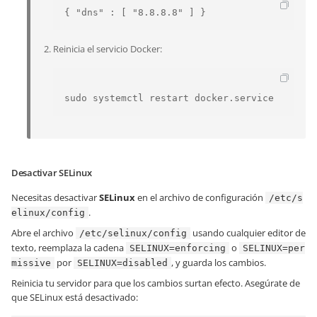
Reinicia el servicio Docker:
Desactivar SELinux
Necesitas desactivar
SELinux
en el archivo de configuración
/etc/s
.
elinux/config
Abre el archivo
usando cualquier editor de
/etc/selinux/config
texto, reemplaza la cadena
o
SELINUX=enforcing
SELINUX=per
por
, y guarda los cambios.
missive
SELINUX=disabled
Reinicia tu servidor para que los cambios surtan efecto. Asegúrate de
que SELinux está desactivado: