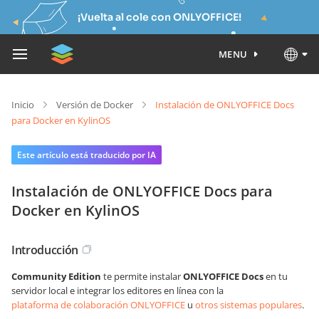
¡Vuelta al cole con ONLYOFFICE!
MENU
Inicio
Versión de Docker
Instalación de ONLYOFFICE Docs
para Docker en KylinOS
Este artículo está traducido por IA
Instalación de ONLYOFFICE Docs para
Docker en KylinOS
Introducción
Community Edition
te permite instalar
ONLYOFFICE Docs
en tu
servidor local e integrar los editores en línea con la
plataforma de colaboración ONLYOFFICE
u
otros sistemas populares
.