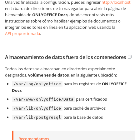
Una vez finalizada la configuración, puedes ingresar
http://localhost
en la barra de direcciones de tu navegador para abrir la página de
bienvenida de
ONLYOFFICE Docs
, donde encontrarás más
instrucciones sobre cómo habilitar ejemplos de documentos o
integrar los editores en línea en tu aplicación web usando la
API proporcionada
.
Almacenamiento de datos fuera de los contenedores
Todos los datos se almacenan en directorios especialmente
designados,
volúmenes de datos
, en la siguiente ubicación:
para los registros de
ONLYOFFICE
/var/log/onlyoffice
Docs
para certificados
/var/www/onlyoffice/Data
para caché de archivos
/var/lib/onlyoffice
para la base de datos
/var/lib/postgresql
Recomendamos