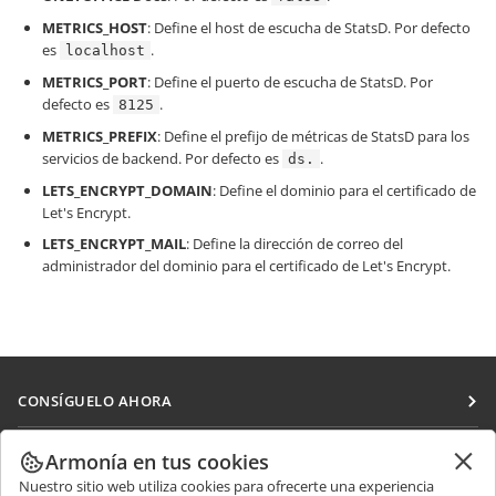
METRICS_HOST
: Define el host de escucha de StatsD. Por defecto
es
.
localhost
METRICS_PORT
: Define el puerto de escucha de StatsD. Por
defecto es
.
8125
METRICS_PREFIX
: Define el prefijo de métricas de StatsD para los
servicios de backend. Por defecto es
.
ds.
LETS_ENCRYPT_DOMAIN
: Define el dominio para el certificado de
Let's Encrypt.
LETS_ENCRYPT_MAIL
: Define la dirección de correo del
administrador del dominio para el certificado de Let's Encrypt.
CONSÍGUELO AHORA
Docs
COLABORAR
Armonía en tus cookies
DocSpace
Nuestro sitio web utiliza cookies para ofrecerte una experiencia
Para colaboradores