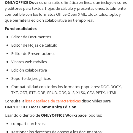
ONLYOFFICE Docs
es una suite ofimática en línea que incluye visores
y editores para textos, hojas de cálculo y presentaciones, totalmente
compatible con los formatos Office Open XML: .docx, .xlsx, .pptx y
que permite la edición colaborativa en tiempo real.
Funcionalidades
Editor de Documentos
Editor de Hojas de Cálculo
Editor de Presentaciones
Visores web móviles
Edición colaborativa
Soporte de jeroglíficos
Compatibilidad con todos los formatos populares: DOC, DOCX,
TXT, ODT, RTF, ODP, EPUB, ODS, XLS, XLSX, CSV, PPTX, HTML
Consulta la
lista detallada de características
disponibles para
ONLYOFFICE Docs
Community Edition
.
Usándolo dentro de
ONLYOFFICE Workspace
, podrás:
compartir archivos;
gestionar los derechos de acceso a los documentos;