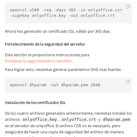
openssl x509 -req -days 365 -in onlyoffice.csr 
Ahora has generado un certificado SSL válido por 365 días.
Fortalecimiento de la seguridad del servidor
Esta sección te proporciona instrucciones para
fortalecer la seguridad de tu servidor
.
Para lograr esto, necesitas generar parámetros DHE más fuertes.
openssl dhparam -out dhparam.pem 2048
Instalación de los certificados SSL
De los cuatro archivos generados anteriormente, necesitas instalar los
archivos
,
y
onlyoffice.key
onlyoffice.crt
dhparam.pem
en el servidor de onlyoffice. El archivo CSR no es necesario, pero
asegúrate de hacer una copia de seguridad del archivo de manera