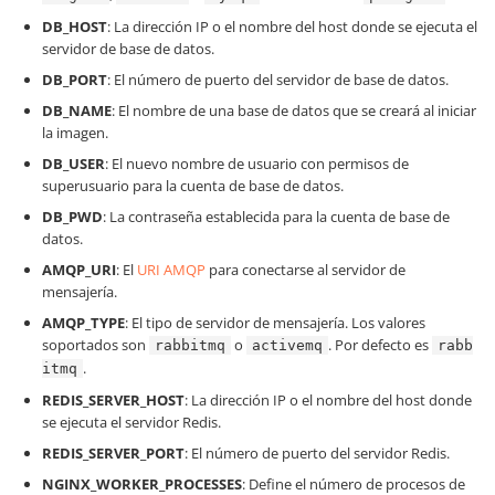
DB_HOST
: La dirección IP o el nombre del host donde se ejecuta el
servidor de base de datos.
DB_PORT
: El número de puerto del servidor de base de datos.
DB_NAME
: El nombre de una base de datos que se creará al iniciar
la imagen.
DB_USER
: El nuevo nombre de usuario con permisos de
superusuario para la cuenta de base de datos.
DB_PWD
: La contraseña establecida para la cuenta de base de
datos.
AMQP_URI
: El
URI AMQP
para conectarse al servidor de
mensajería.
AMQP_TYPE
: El tipo de servidor de mensajería. Los valores
soportados son
o
. Por defecto es
rabbitmq
activemq
rabb
.
itmq
REDIS_SERVER_HOST
: La dirección IP o el nombre del host donde
se ejecuta el servidor Redis.
REDIS_SERVER_PORT
: El número de puerto del servidor Redis.
NGINX_WORKER_PROCESSES
: Define el número de procesos de