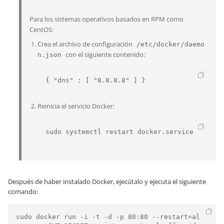
Para los sistemas operativos basados en RPM como
CentOS:
Crea el archivo de configuración
/etc/docker/daemo
con el siguiente contenido:
n.json
{ "dns" : [ "8.8.8.8" ] }
Reinicia el servicio Docker:
sudo systemctl restart docker.service
Después de haber instalado Docker, ejecútalo y ejecuta el siguiente
comando:
sudo docker run -i -t -d -p 80:80 --restart=al