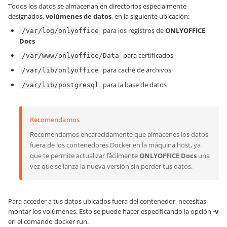
Todos los datos se almacenan en directorios especialmente
designados,
volúmenes de datos
, en la siguiente ubicación:
para los registros de
ONLYOFFICE
/var/log/onlyoffice
Docs
para certificados
/var/www/onlyoffice/Data
para caché de archivos
/var/lib/onlyoffice
para la base de datos
/var/lib/postgresql
Recomendamos
Recomendamos encarecidamente que almacenes los datos
fuera de los contenedores Docker en la máquina host, ya
que te permite actualizar fácilmente
ONLYOFFICE Docs
una
vez que se lanza la nueva versión sin perder tus datos.
Para acceder a tus datos ubicados fuera del contenedor, necesitas
montar los volúmenes. Esto se puede hacer especificando la opción
-v
en el comando docker run.