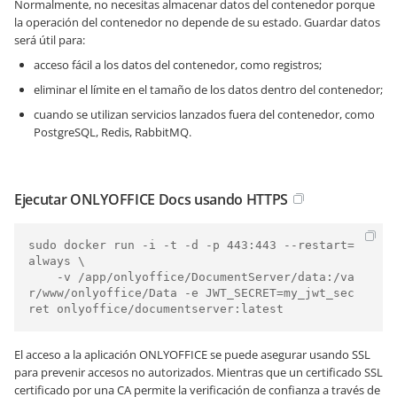
Normalmente, no necesitas almacenar datos del contenedor porque
la operación del contenedor no depende de su estado. Guardar datos
será útil para:
acceso fácil a los datos del contenedor, como registros;
eliminar el límite en el tamaño de los datos dentro del contenedor;
cuando se utilizan servicios lanzados fuera del contenedor, como
PostgreSQL, Redis, RabbitMQ.
Ejecutar ONLYOFFICE Docs usando HTTPS
sudo docker run -i -t -d -p 443:443 --restart=
always \

    -v /app/onlyoffice/DocumentServer/data:/va
r/www/onlyoffice/Data -e JWT_SECRET=my_jwt_sec
El acceso a la aplicación ONLYOFFICE se puede asegurar usando SSL
para prevenir accesos no autorizados. Mientras que un certificado SSL
certificado por una CA permite la verificación de confianza a través de