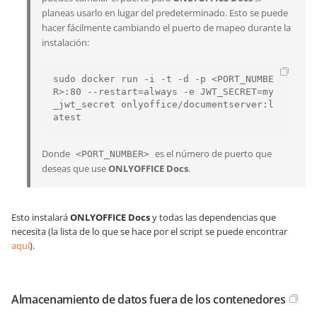
planeas usarlo en lugar del predeterminado. Esto se puede
hacer fácilmente cambiando el puerto de mapeo durante la
instalación:
sudo docker run -i -t -d -p <PORT_NUMBE
R>:80 --restart=always -e JWT_SECRET=my
_jwt_secret onlyoffice/documentserver:l
atest
Donde
es el número de puerto que
<PORT_NUMBER>
deseas que use
ONLYOFFICE Docs
.
Esto instalará
ONLYOFFICE Docs
y todas las dependencias que
necesita (la lista de lo que se hace por el script se puede encontrar
aquí
).
Almacenamiento de datos fuera de los contenedores