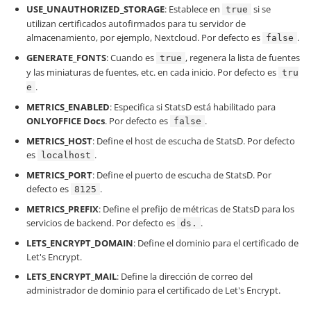
USE_UNAUTHORIZED_STORAGE
: Establece en
si se
true
utilizan certificados autofirmados para tu servidor de
almacenamiento, por ejemplo, Nextcloud. Por defecto es
.
false
GENERATE_FONTS
: Cuando es
, regenera la lista de fuentes
true
y las miniaturas de fuentes, etc. en cada inicio. Por defecto es
tru
.
e
METRICS_ENABLED
: Especifica si StatsD está habilitado para
ONLYOFFICE Docs
. Por defecto es
.
false
METRICS_HOST
: Define el host de escucha de StatsD. Por defecto
es
.
localhost
METRICS_PORT
: Define el puerto de escucha de StatsD. Por
defecto es
.
8125
METRICS_PREFIX
: Define el prefijo de métricas de StatsD para los
servicios de backend. Por defecto es
.
ds.
LETS_ENCRYPT_DOMAIN
: Define el dominio para el certificado de
Let's Encrypt.
LETS_ENCRYPT_MAIL
: Define la dirección de correo del
administrador de dominio para el certificado de Let's Encrypt.