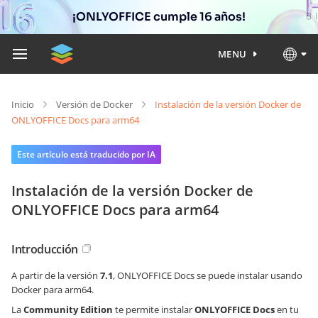
¡ONLYOFFICE cumple 16 años!
MENU
Inicio
Versión de Docker
Instalación de la versión Docker de
ONLYOFFICE Docs para arm64
Este artículo está traducido por IA
Instalación de la versión Docker de
ONLYOFFICE Docs para arm64
Introducción
A partir de la versión
7.1
, ONLYOFFICE Docs se puede instalar usando
Docker para arm64.
La
Community Edition
te permite instalar
ONLYOFFICE Docs
en tu