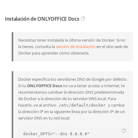
Instalación de ONLYOFFICE Docs
Necesitas tener instalada la última versión de Docker. Si no
la tienes, consulta la
sección de instalación
en el sitio web de
Docker para aprender cómo obtenerla.
Docker especifica los servidores DNS de Google por defecto.
Si tu
ONLYOFFICE Docs
no va a tener acceso a Internet, te
recomendamos cambiar la dirección DNS predeterminada
de Docker a la dirección de tu servidor DNS local. Para
hacerlo, ve al archivo
y cambia
/etc/default/docker
la dirección IP en la siguiente línea por la dirección IP de un
servidor DNS en tu red local:
docker_OPTS="--dns 8.8.8.8"