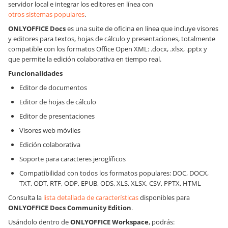
servidor local e integrar los editores en línea con
otros sistemas populares
.
ONLYOFFICE Docs
es una suite de oficina en línea que incluye visores
y editores para textos, hojas de cálculo y presentaciones, totalmente
compatible con los formatos Office Open XML: .docx, .xlsx, .pptx y
que permite la edición colaborativa en tiempo real.
Funcionalidades
Editor de documentos
Editor de hojas de cálculo
Editor de presentaciones
Visores web móviles
Edición colaborativa
Soporte para caracteres jeroglíficos
Compatibilidad con todos los formatos populares: DOC, DOCX,
TXT, ODT, RTF, ODP, EPUB, ODS, XLS, XLSX, CSV, PPTX, HTML
Consulta la
lista detallada de características
disponibles para
ONLYOFFICE Docs
Community Edition
.
Usándolo dentro de
ONLYOFFICE Workspace
, podrás: