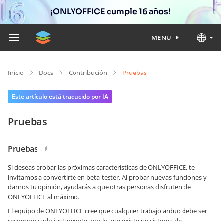
¡ONLYOFFICE cumple 16 años!
MENU
Inicio
Docs
Contribución
Pruebas
Este artículo está traducido por IA
Pruebas
Pruebas
Si deseas probar las próximas características de ONLYOFFICE, te
invitamos a convertirte en beta-tester. Al probar nuevas funciones y
darnos tu opinión, ayudarás a que otras personas disfruten de
ONLYOFFICE al máximo.
El equipo de ONLYOFFICE cree que cualquier trabajo arduo debe ser
recompensado justamente, por lo que existe un sistema de