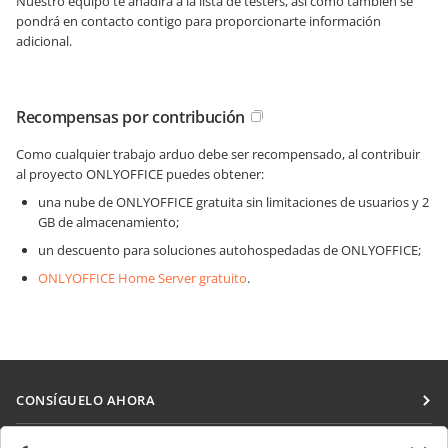
Nuestro equipo te añadirá a la lista de testers, así como también se
pondrá en contacto contigo para proporcionarte información
adicional.
Recompensas por contribución
Como cualquier trabajo arduo debe ser recompensado, al contribuir
al proyecto ONLYOFFICE puedes obtener:
una nube de ONLYOFFICE gratuita sin limitaciones de usuarios y 2
GB de almacenamiento;
un descuento para soluciones autohospedadas de ONLYOFFICE;
ONLYOFFICE Home Server gratuito
.
CONSÍGUELO AHORA
Docs