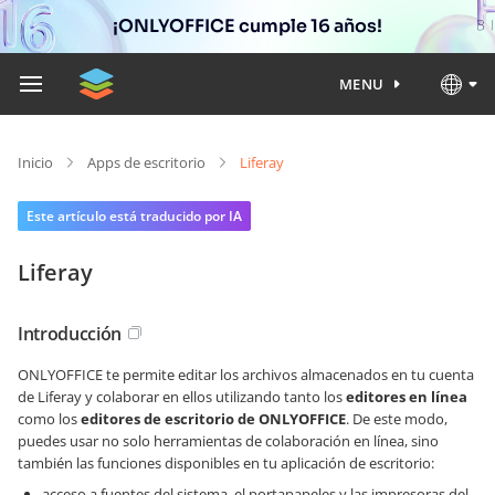
¡ONLYOFFICE cumple 16 años!
MENU
Inicio
Apps de escritorio
Liferay
Este artículo está traducido por IA
Liferay
Introducción
ONLYOFFICE te permite editar los archivos almacenados en tu cuenta
de Liferay y colaborar en ellos utilizando tanto los
editores en línea
como los
editores de escritorio de ONLYOFFICE
. De este modo,
puedes usar no solo herramientas de colaboración en línea, sino
también las funciones disponibles en tu aplicación de escritorio:
acceso a fuentes del sistema, el portapapeles y las impresoras del