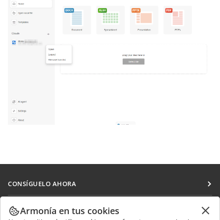
CONSÍGUELO AHORA
Docs
COLABORAR
Armonía en tus cookies
DocSpace