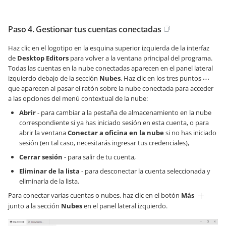
Paso 4. Gestionar tus cuentas conectadas
Haz clic en el logotipo en la esquina superior izquierda de la interfaz
de
Desktop Editors
para volver a la ventana principal del programa.
Todas las cuentas en la nube conectadas aparecen en el panel lateral
izquierdo debajo de la sección
Nubes
. Haz clic en los tres puntos
que aparecen al pasar el ratón sobre la nube conectada para acceder
a las opciones del menú contextual de la nube:
Abrir
- para cambiar a la pestaña de almacenamiento en la nube
correspondiente si ya has iniciado sesión en esta cuenta, o para
abrir la ventana
Conectar a oficina en la nube
si no has iniciado
sesión (en tal caso, necesitarás ingresar tus credenciales),
Cerrar sesión
- para salir de tu cuenta,
Eliminar de la lista
- para desconectar la cuenta seleccionada y
eliminarla de la lista.
Para conectar varias cuentas o nubes, haz clic en el botón
Más
junto a la sección
Nubes
en el panel lateral izquierdo.