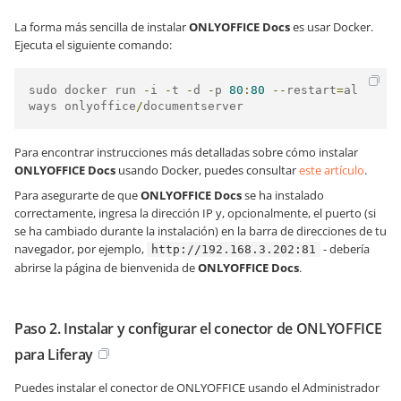
La forma más sencilla de instalar
ONLYOFFICE Docs
es usar Docker.
Ejecuta el siguiente comando:
sudo docker run 
-
i 
-
t 
-
d 
-
p 
80
:
80
--
restart
=
al
ways onlyoffice
/
documentserver
Para encontrar instrucciones más detalladas sobre cómo instalar
ONLYOFFICE Docs
usando Docker, puedes consultar
este artículo
.
Para asegurarte de que
ONLYOFFICE Docs
se ha instalado
correctamente, ingresa la dirección IP y, opcionalmente, el puerto (si
se ha cambiado durante la instalación) en la barra de direcciones de tu
navegador, por ejemplo,
- debería
http://192.168.3.202:81
abrirse la página de bienvenida de
ONLYOFFICE Docs
.
Paso 2. Instalar y configurar el conector de ONLYOFFICE
para Liferay
Puedes instalar el conector de ONLYOFFICE usando el Administrador