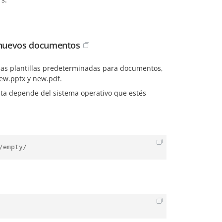
 nuevos documentos
las plantillas predeterminadas para documentos,
new.pptx y new.pdf.
uta depende del sistema operativo que estés
/empty/