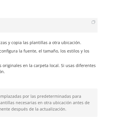
zas y copia las plantillas a otra ubicación.
nfigura la fuente, el tamaño, los estilos y los
originales en la carpeta local. Si usas diferentes
ón.
reemplazadas por las predeterminadas para
plantillas necesarias en otra ubicación antes de
mente después de la actualización.