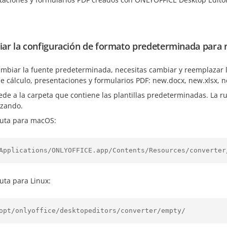
ar la configuración de formato predeterminada para
ambiar la fuente predeterminada, necesitas cambiar y reemplazar 
e cálculo, presentaciones y formularios PDF: new.docx, new.xlsx, 
ede a la carpeta que contiene las plantillas predeterminadas. La r
izando.
ruta para macOS:
Applications/ONLYOFFICE.app/Contents/Resources/converter
ruta para Linux:
opt/onlyoffice/desktopeditors/converter/empty/