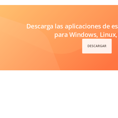
Descarga las aplicaciones de es
para Windows, Linux
DESCARGAR