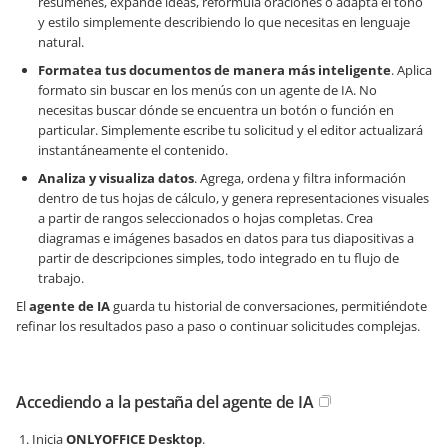
resúmenes, expande ideas, reformula oraciones o adapta el tono
y estilo simplemente describiendo lo que necesitas en lenguaje
natural.
Formatea tus documentos de manera más inteligente
. Aplica
formato sin buscar en los menús con un agente de IA. No
necesitas buscar dónde se encuentra un botón o función en
particular. Simplemente escribe tu solicitud y el editor actualizará
instantáneamente el contenido.
Analiza y visualiza datos
. Agrega, ordena y filtra información
dentro de tus hojas de cálculo, y genera representaciones visuales
a partir de rangos seleccionados o hojas completas. Crea
diagramas e imágenes basados en datos para tus diapositivas a
partir de descripciones simples, todo integrado en tu flujo de
trabajo.
El
agente de IA
guarda tu historial de conversaciones, permitiéndote
refinar los resultados paso a paso o continuar solicitudes complejas.
Accediendo a la pestaña del agente de IA
Inicia
ONLYOFFICE Desktop
.