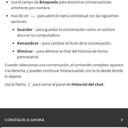
Usa el campo de
Búsqueda
para encontrar conversaciones
anteriores por nombre.
Haz clic en
para abrir el menú contextual con las siguientes
opciones:
Guardar
– para guardar la conversación como un archivo
docx en tu computadora.
Renombrar
– para cambiar el título de la conversación,
Eliminar
– para eliminar el chat del historial de forma
permanente.
Cuando seleccionas una conversación, el contenido completo aparece
a la derecha, y puedes continuar interactuando con la IA desde donde
lo dejaste.
Usa la flecha
para cerrar el panel de
Historial del chat
.
CONSÍGUELO AHORA