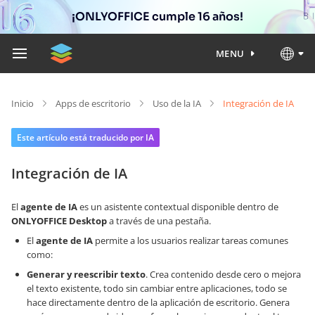
¡ONLYOFFICE cumple 16 años!
MENU
Inicio
Apps de escritorio
Uso de la IA
Integración de IA
Este artículo está traducido por IA
Integración de IA
El
agente de IA
es un asistente contextual disponible dentro de
ONLYOFFICE Desktop
a través de una pestaña.
El
agente de IA
permite a los usuarios realizar tareas comunes
como:
Generar y reescribir texto
. Crea contenido desde cero o mejora
el texto existente, todo sin cambiar entre aplicaciones, todo se
hace directamente dentro de la aplicación de escritorio. Genera