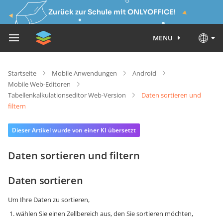
Zurück zur Schule mit ONLYOFFICE!
MENU
Startseite
Mobile Anwendungen
Android
Mobile Web-Editoren
Tabellenkalkulationseditor Web-Version
Daten sortieren und
filtern
Dieser Artikel wurde von einer KI übersetzt
Daten sortieren und filtern
Daten sortieren
Um Ihre Daten zu sortieren,
wählen Sie einen Zellbereich aus, den Sie sortieren möchten,