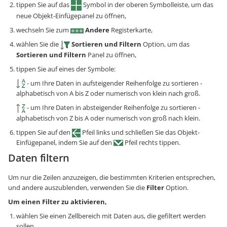
tippen Sie auf das
Symbol in der oberen Symbolleiste, um das
neue Objekt-Einfügepanel zu öffnen,
wechseln Sie zum
Andere
Registerkarte,
wählen Sie die
Sortieren und Filtern
Option, um das
Sortieren und Filtern
Panel zu öffnen,
tippen Sie auf eines der Symbole:
- um Ihre Daten in aufsteigender Reihenfolge zu sortieren -
alphabetisch von A bis Z oder numerisch von klein nach groß.
- um Ihre Daten in absteigender Reihenfolge zu sortieren -
alphabetisch von Z bis A oder numerisch von groß nach klein.
tippen Sie auf den
Pfeil links und schließen Sie das Objekt-
Einfügepanel, indem Sie auf den
Pfeil rechts tippen.
Daten filtern
Um nur die Zeilen anzuzeigen, die bestimmten Kriterien entsprechen,
und andere auszublenden, verwenden Sie die
Filter
Option.
Um einen Filter zu aktivieren,
wählen Sie einen Zellbereich mit Daten aus, die gefiltert werden
sollen,