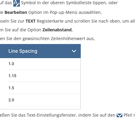
uf das
Symbol in der oberen Symbolleiste tippen, oder
ie
Bearbeiten
Option im Pop-up-Menü auswählen,
seln Sie zur
TEXT
Registerkarte und scrollen Sie nach oben, um al
en Sie auf die Option
Zeilenabstand
,
en Sie den gewünschten Zeilenhöhenwert aus,
ießen Sie das Text-Einstellungsfenster, indem Sie auf den
Pfeil 