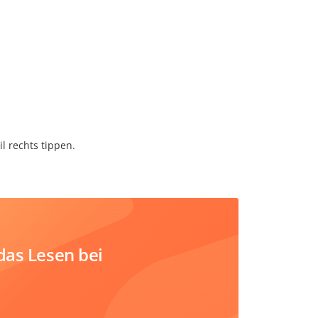
il rechts tippen.
das Lesen bei