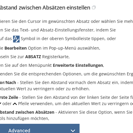
bstand zwischen Absätzen einstellen
zieren Sie den Cursor im gewünschten Absatz oder wählen Sie meh
en Sie das Text- und Absatz-Einstellungsfenster, indem Sie
uf das
Symbol in der oberen Symbolleiste tippen, oder
ie
Bearbeiten
Option im Pop-up-Menü auswählen,
seln Sie zur
ABSATZ
Registerkarte,
en Sie auf den Menüpunkt
Erweiterte Einstellungen
,
enden Sie die entsprechenden Optionen, um die gewünschten Erge
or
/
Nach
- Stellen Sie den Abstand vor/nach dem Absatz ein, indem
ktuellen Wert zu verringern oder zu erhöhen.
rste Zeile
- Stellen Sie den Abstand von der linken Seite der Seite f
oder
Pfeile verwenden, um den aktuellen Wert zu verringern o
bstand zwischen Absätzen
- Aktivieren Sie diese Option, wenn S
tils hinzufügen möchten,