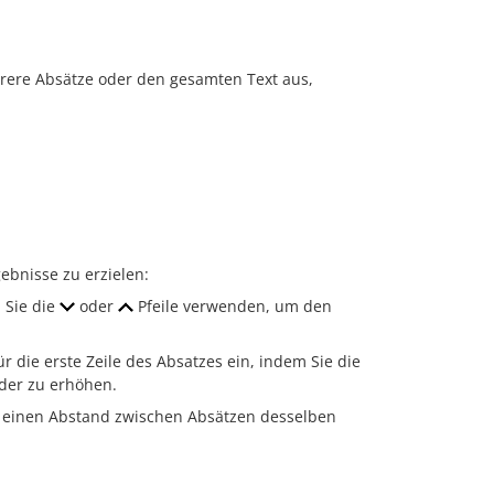
rere Absätze oder den gesamten Text aus,
bnisse zu erzielen:
 Sie die
oder
Pfeile verwenden, um den
ür die erste Zeile des Absatzes ein, indem Sie die
der zu erhöhen.
ie einen Abstand zwischen Absätzen desselben