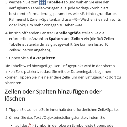
wechseln Sie zum
Tabelle
-Tab und wählen Sie eine der
verfügbaren Tabellenvorlagen aus. Jede Vorlage kombiniert
bestimmte Formatierungsparameter, wie z.B. Hintergrundfarbe,
Rahmenstil, Zeilen-/Spaltenband usw.<%-- Wischen Sie nach rechts
oder links, um mehr Vorlagen zu sehen.--%>
im sich öffnenden Fenster
Tabellengröße
stellen Sie die
erforderliche Anzahl an
Spalten
und
Zeilen
ein (die 3x3-Zellen-
Tabelle ist standardmäßig ausgewählt, Sie können bis zu 10
Zeilen/Spalten angeben),
tippen Sie auf
Akzeptieren
.
Die Tabelle wird hinzugefügt. Der Einfügepunkt wird in der oberen
linken Zelle platziert, sodass Sie mit der Dateneingabe beginnen
können. Tippen Sie in eine andere Zelle, um den Einfügepunkt dort zu
platzieren.
Zeilen oder Spalten hinzufügen oder
löschen
Tippen Sie auf eine Zelle innerhalb der erforderlichen Zeile/Spalte,
öffnen Sie das Text-/Objekteinstellungsfenster, indem Sie
auf das
Symbol in der oberen Symbolleiste tippen, oder